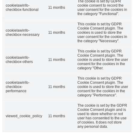
The cookie is set by GDPR
cookielawinfo-
cookie consent to record the
11 months
checkbox-functional
user consent for the cookies in
the category "Functional".
This cookie is set by GDPR
Cookie Consent plugin. The
cookielawinfo-
11 months
cookies is used to store the
checkbox-necessary
user consent for the cookies in
the category "Necessary".
This cookie is set by GDPR
Cookie Consent plugin. The
cookielawinfo-
11 months
cookie is used to store the user
checkbox-others
consent for the cookies in the
category "Other.
This cookie is set by GDPR
cookielawinfo-
Cookie Consent plugin. The
checkbox-
11 months
cookie is used to store the user
performance
consent for the cookies in the
category "Performance".
The cookie is set by the GDPR
Cookie Consent plugin and is
used to store whether or not
viewed_cookie_policy
11 months
user has consented to the use
of cookies. It does not store
any personal data.