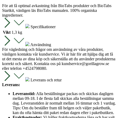
För att få optimal avkastning från BioTabs produkter och BioTabs
Startkit, vänligen läs BioTabs manualen. 100% organiska
ingredienser.
Specifikationer
Vikt
1,3 kg
Användning
För vägledning och frågor om användning av våra produkter,
vänligen kontakta vår kundservice. Vi är här för att hjälpa dig att få
ut det mesta av dina köp och säkerställa att du använder produkterna
korrekt och säkert. Kontakta oss på
kundservice@gorillagrow.se
eller telefon +4524798080.
Leverans och retur
Leverans:
Leveranstid:
Alla beställningar packas och skickas dagligen
mellan 09-18. I de flesta fall skickas alla beställningar samma
dag. Leveranstiden är normalt mellan 16 timmar och 1 vardag.
Tips: Om du beställer fram till helgen och väljer paketbutik,
kan du ofta hämta ditt paket redan dagen efter i paketbutiken.
Fraktkostnader:
Vi håller fraktkostnaderna låga och har valt