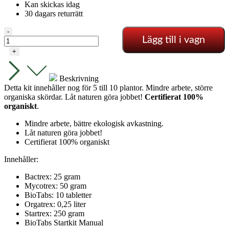
Kan skickas idag
30 dagars returrätt
BioTabs
-
Lägg till i vagn
Startpaket
mängd
+
Beskrivning
Detta kit innehåller nog för 5 till 10 plantor. Mindre arbete, större
organiska skördar. Låt naturen göra jobbet!
Certifierat 100%
organiskt
.
Mindre arbete, bättre ekologisk avkastning.
Låt naturen göra jobbet!
Certifierat 100% organiskt
Innehåller:
Bactrex: 25 gram
Mycotrex: 50 gram
BioTabs: 10 tabletter
Orgatrex: 0,25 liter
Startrex: 250 gram
BioTabs Startkit Manual