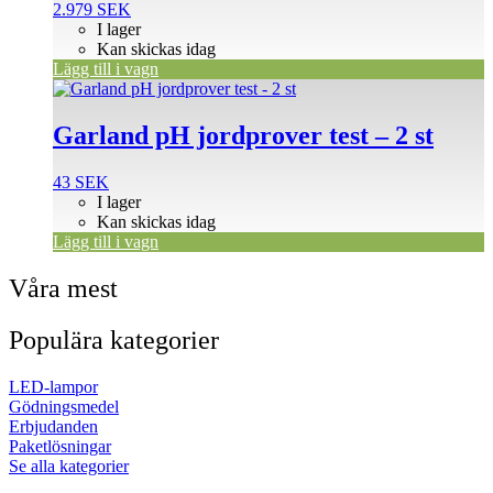
2.979
SEK
I lager
Kan skickas idag
Lägg till i vagn
Garland pH jordprover test – 2 st
43
SEK
I lager
Kan skickas idag
Lägg till i vagn
Våra mest
Populära kategorier
LED-lampor
Gödningsmedel
Erbjudanden
Paketlösningar
Se alla kategorier