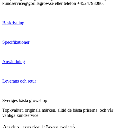
kundservice@gorillagrow.se eller telefon +4524798080.
Beskrivning
Specifikationer
Användning
Leverans och retur
Sveriges bästa growshop
Topkvalitet, originala märken, alltid de bästa priserna, och vår
vänliga kundservice
Andra kunder köper också