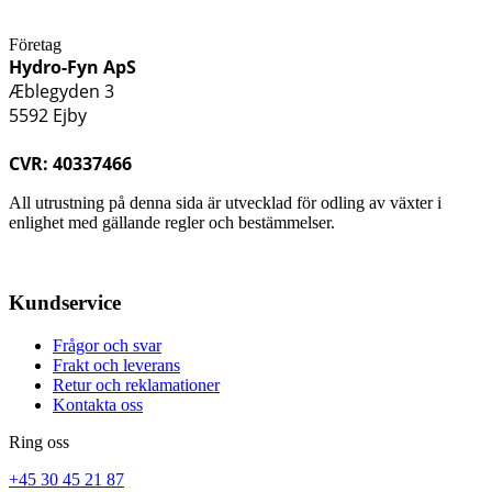
Företag
Hydro-Fyn ApS
Æblegyden 3
5592 Ejby
CVR: 40337466
All utrustning på denna sida är utvecklad för odling av växter i
enlighet med gällande regler och bestämmelser.
Kundservice
Frågor och svar
Frakt och leverans
Retur och reklamationer
Kontakta oss
Ring oss
+45 30 45 21 87