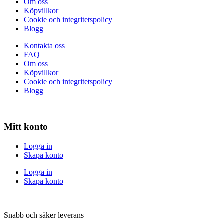
Om oss
Köpvillkor
Cookie och integritetspolicy
Blogg
Kontakta oss
FAQ
Om oss
Köpvillkor
Cookie och integritetspolicy
Blogg
Mitt konto
Logga in
Skapa konto
Logga in
Skapa konto
Snabb och säker leverans