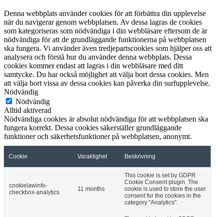
Denna webbplats använder cookies för att förbättra din upplevelse
när du navigerar genom webbplatsen. Av dessa lagras de cookies
som kategoriseras som nödvändiga i din webbläsare eftersom de är
nödvändiga för att de grundläggande funktionerna på webbplatsen
ska fungera. Vi använder även tredjepartscookies som hjälper oss att
analysera och förstå hur du använder denna webbplats. Dessa
cookies kommer endast att lagras i din webbläsare med ditt
samtycke. Du har också möjlighet att välja bort dessa cookies. Men
att välja bort vissa av dessa cookies kan påverka din surfupplevelse.
Nödvändig
Nödvändig
Alltid aktiverad
Nödvändiga cookies är absolut nödvändiga för att webbplatsen ska
fungera korrekt. Dessa cookies säkerställer grundläggande
funktioner och säkerhetsfunktioner på webbplatsen, anonymt.
Cookie
Varaktighet
Beskrivning
This cookie is set by GDPR
Cookie Consent plugin. The
cookielawinfo-
11 months
cookie is used to store the user
checkbox-analytics
consent for the cookies in the
category "Analytics".