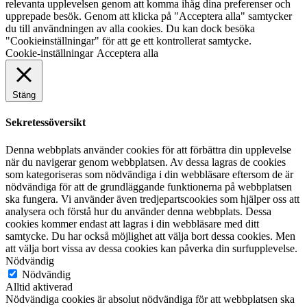
relevanta upplevelsen genom att komma ihåg dina preferenser och
upprepade besök. Genom att klicka på "Acceptera alla" samtycker
du till användningen av alla cookies. Du kan dock besöka
"Cookieinställningar" för att ge ett kontrollerat samtycke.
Cookie-inställningar
Acceptera alla
Stäng
Sekretessöversikt
Denna webbplats använder cookies för att förbättra din upplevelse
när du navigerar genom webbplatsen. Av dessa lagras de cookies
som kategoriseras som nödvändiga i din webbläsare eftersom de är
nödvändiga för att de grundläggande funktionerna på webbplatsen
ska fungera. Vi använder även tredjepartscookies som hjälper oss att
analysera och förstå hur du använder denna webbplats. Dessa
cookies kommer endast att lagras i din webbläsare med ditt
samtycke. Du har också möjlighet att välja bort dessa cookies. Men
att välja bort vissa av dessa cookies kan påverka din surfupplevelse.
Nödvändig
Nödvändig
Alltid aktiverad
Nödvändiga cookies är absolut nödvändiga för att webbplatsen ska