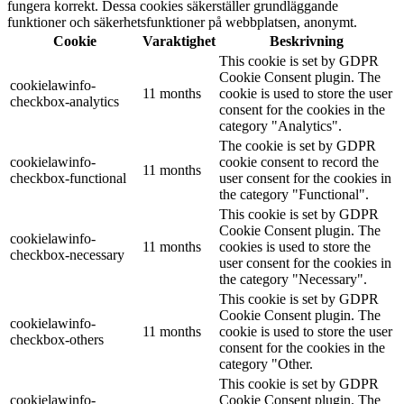
fungera korrekt. Dessa cookies säkerställer grundläggande
funktioner och säkerhetsfunktioner på webbplatsen, anonymt.
Cookie
Varaktighet
Beskrivning
This cookie is set by GDPR
Cookie Consent plugin. The
cookielawinfo-
11 months
cookie is used to store the user
checkbox-analytics
consent for the cookies in the
category "Analytics".
The cookie is set by GDPR
cookielawinfo-
cookie consent to record the
11 months
checkbox-functional
user consent for the cookies in
the category "Functional".
This cookie is set by GDPR
Cookie Consent plugin. The
cookielawinfo-
11 months
cookies is used to store the
checkbox-necessary
user consent for the cookies in
the category "Necessary".
This cookie is set by GDPR
Cookie Consent plugin. The
cookielawinfo-
11 months
cookie is used to store the user
checkbox-others
consent for the cookies in the
category "Other.
This cookie is set by GDPR
cookielawinfo-
Cookie Consent plugin. The