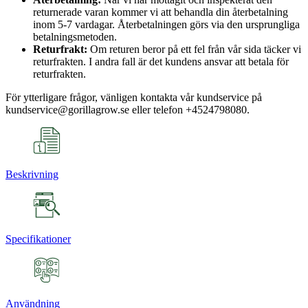
returnerade varan kommer vi att behandla din återbetalning
inom 5-7 vardagar. Återbetalningen görs via den ursprungliga
betalningsmetoden.
Returfrakt:
Om returen beror på ett fel från vår sida täcker vi
returfrakten. I andra fall är det kundens ansvar att betala för
returfrakten.
För ytterligare frågor, vänligen kontakta vår kundservice på
kundservice@gorillagrow.se eller telefon +4524798080.
Beskrivning
Specifikationer
Användning