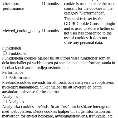
checkbox-
11 months
cookie is used to store the user
performance
consent for the cookies in the
category "Performance".
The cookie is set by the
GDPR Cookie Consent plugin
and is used to store whether or
viewed_cookie_policy
11 months
not user has consented to the
use of cookies. It does not
store any personal data.
Funktionell
Funktionell
Funktionella cookies hjälper till att utföra vissa funktioner som att
dela innehållet på webbplatsen på sociala medieplattformar, samla in
feedback och andra tredjepartsfunktioner.
Performance
Performance
Prestandacookies används för att förstå och analysera webbplatsens
nyckelprestandaindex, vilket hjälper till att leverera en bättre
användarupplevelse för besökarna.
Analytics
Analytics
Analytiska cookies används för att förstå hur besökare interagerar
med webbplatsen. Dessa cookies hjälper till att ge information om
mätvärden för antalet besökare, avvisningsfrekvens, trafikkälla, etc.