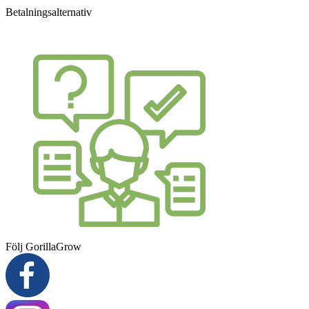
Betalningsalternativ
Följ GorillaGrow