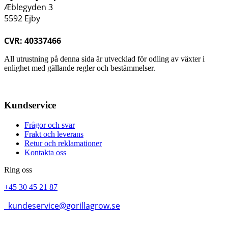
Æblegyden 3
5592 Ejby
CVR: 40337466
All utrustning på denna sida är utvecklad för odling av växter i
enlighet med gällande regler och bestämmelser.
Kundservice
Frågor och svar
Frakt och leverans
Retur och reklamationer
Kontakta oss
Ring oss
+45 30 45 21 87
kundeservice@gorillagrow.se