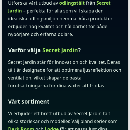
Utforska vårt utbud av
odlingstält
från
Secret
Jardin
– perfekta för alla som vill skapa den
idealiska odlingsmiljön hemma. Våra produkter
erbjuder hög kvalitet och hållbarhet för både
nybörjare och erfarna odlare.
Varför välja
Secret Jardin
?
Secret Jardin står för innovation och kvalitet. Deras
tält är designade för att optimera ljusreflektion och
ventilation, vilket skapar de bästa
förutsättningarna för dina växter att frodas.
Vårt sortiment
Vi erbjuder ett brett utbud av Secret Jardin-tält i
olika storlekar och modeller. Välj bland serier som
Dark Room
och
Lodge
för att passa just dina