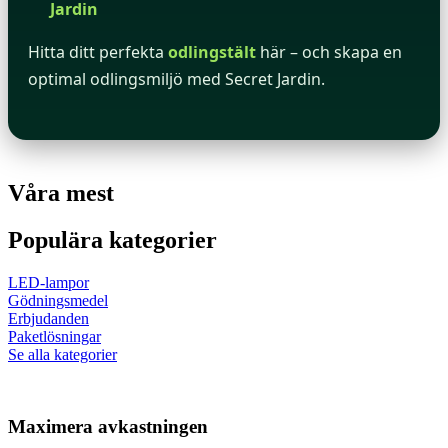
Jardin
Hitta ditt perfekta
odlingstält
här – och skapa en
optimal odlingsmiljö med Secret Jardin.
Våra mest
Populära kategorier
LED-lampor
Gödningsmedel
Erbjudanden
Paketlösningar
Se alla kategorier
Maximera avkastningen