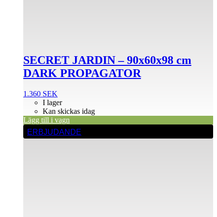
SECRET JARDIN – 90x60x98 cm
DARK PROPAGATOR
1.360
SEK
I lager
Kan skickas idag
Lägg till i vagn
ERBJUDANDE