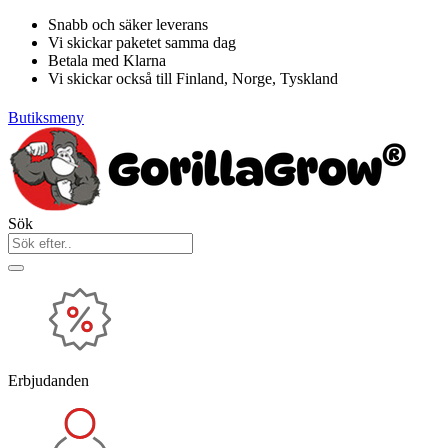
Hoppa
Snabb och säker leverans
till
Vi skickar paketet samma dag
innehåll
Betala med Klarna
Vi skickar också till Finland, Norge, Tyskland
Butiksmeny
Sök
Erbjudanden