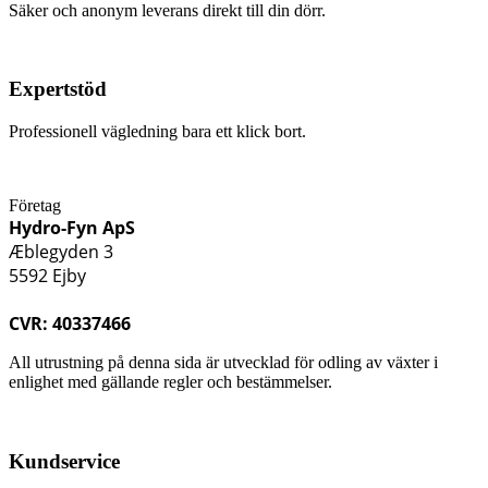
Säker och anonym leverans direkt till din dörr.
Expertstöd
Professionell vägledning bara ett klick bort.
Företag
Hydro-Fyn ApS
Æblegyden 3
5592 Ejby
CVR: 40337466
All utrustning på denna sida är utvecklad för odling av växter i
enlighet med gällande regler och bestämmelser.
Kundservice