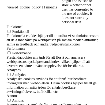
plugin and is used to
store whether or not
viewed_cookie_policy
11 months
user has consented to
the use of cookies. It
does not store any
personal data.
Funktionell
Funktionell
Funktionella cookies hjälper till att utföra vissa funktioner som
att dela innehållet på webbplatsen på sociala medieplattformar,
samla in feedback och andra tredjepartsfunktioner.
Performance
Performance
Prestandacookies används för att förstå och analysera
webbplatsens nyckelprestandaindex, vilket hjälper till att
leverera en bättre användarupplevelse för besökarna.
Analytics
Analytics
Analytiska cookies används för att förstå hur besökare
interagerar med webbplatsen. Dessa cookies hjälper till att ge
information om mätvärden för antalet besökare,
avvisningsfrekvens, trafikkälla, etc.
Annons
Annons
Annonscookies används för att ge besökarna relevanta