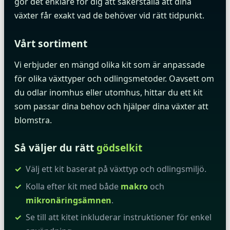
gör det enklare för dig att säkerställa att dina
växter får exakt vad de behöver vid rätt tidpunkt.
Vårt sortiment
Vi erbjuder en mängd olika kit som är anpassade
för olika växttyper och odlingsmetoder. Oavsett om
du odlar inomhus eller utomhus, hittar du ett kit
som passar dina behov och hjälper dina växter att
blomstra.
Så väljer du rätt
gödselkit
Välj ett kit baserat på växttyp och odlingsmiljö.
Kolla efter kit med både
makro
och
mikronäringsämnen
.
Se till att kitet inkluderar instruktioner för enkel