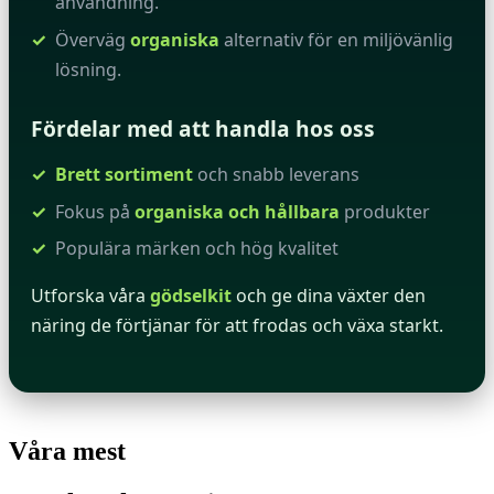
användning.
Överväg
organiska
alternativ för en miljövänlig
lösning.
Fördelar med att handla hos oss
Brett sortiment
och snabb leverans
Fokus på
organiska och hållbara
produkter
Populära märken och hög kvalitet
Utforska våra
gödselkit
och ge dina växter den
näring de förtjänar för att frodas och växa starkt.
Våra mest