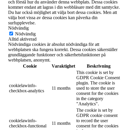
och förstå hur du använder denna webbplats. Dessa cookies
kommer endast att lagras i din webbläsare med ditt samtycke.
Du har också möjlighet att välja bort dessa cookies. Men att
välja bort vissa av dessa cookies kan påverka din
surfupplevelse.
Nödvändig
Nödvändig
Alltid aktiverad
Nödvändiga cookies är absolut nödvändiga för att
webbplatsen ska fungera korrekt. Dessa cookies säkerställer
grundläggande funktioner och säkerhetsfunktioner på
webbplatsen, anonymt.
Cookie
Varaktighet
Beskrivning
This cookie is set by
GDPR Cookie Consent
plugin. The cookie is
cookielawinfo-
11 months
used to store the user
checkbox-analytics
consent for the cookies
in the category
"Analytics".
The cookie is set by
GDPR cookie consent
cookielawinfo-
to record the user
11 months
checkbox-functional
consent for the cookies