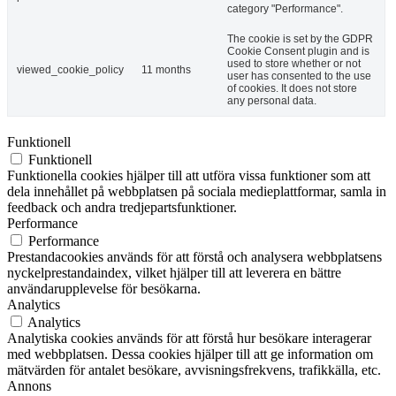
category "Performance".
The cookie is set by the GDPR
Cookie Consent plugin and is
used to store whether or not
viewed_cookie_policy
11 months
user has consented to the use
of cookies. It does not store
any personal data.
Funktionell
Funktionell
Funktionella cookies hjälper till att utföra vissa funktioner som att
dela innehållet på webbplatsen på sociala medieplattformar, samla in
feedback och andra tredjepartsfunktioner.
Performance
Performance
Prestandacookies används för att förstå och analysera webbplatsens
nyckelprestandaindex, vilket hjälper till att leverera en bättre
användarupplevelse för besökarna.
Analytics
Analytics
Analytiska cookies används för att förstå hur besökare interagerar
med webbplatsen. Dessa cookies hjälper till att ge information om
mätvärden för antalet besökare, avvisningsfrekvens, trafikkälla, etc.
Annons