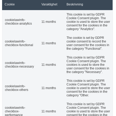
Cookie
Varaktighet
Beskrivning
This cookie is set by GDPR
Cookie Consent plugin. The
cookielawinfo-
11 months
cookie is used to store the user
checkbox-analytics
consent for the cookies in the
category "Analytics".
The cookie is set by GDPR
cookielawinfo-
cookie consent to record the
11 months
checkbox-functional
user consent for the cookies in
the category "Functional".
This cookie is set by GDPR
Cookie Consent plugin. The
cookielawinfo-
11 months
cookies is used to store the
checkbox-necessary
user consent for the cookies in
the category "Necessary".
This cookie is set by GDPR
Cookie Consent plugin. The
cookielawinfo-
11 months
cookie is used to store the user
checkbox-others
consent for the cookies in the
category "Other.
This cookie is set by GDPR
cookielawinfo-
Cookie Consent plugin. The
checkbox-
11 months
cookie is used to store the user
performance
consent for the cookies in the