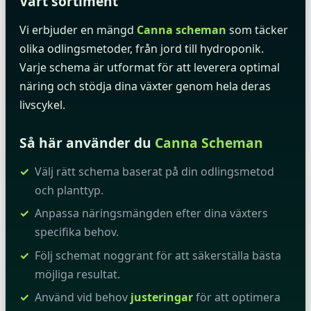
Vårt sortiment
Vi erbjuder en mängd
Canna scheman
som täcker
olika odlingsmetoder, från jord till hydroponik.
Varje schema är utformat för att leverera optimal
näring och stödja dina växter genom hela deras
livscykel.
Så här använder du
Canna Scheman
Välj rätt schema baserat på din odlingsmetod
och planttyp.
Anpassa näringsmängden efter dina växters
specifika behov.
Följ schemat noggrant för att säkerställa bästa
möjliga resultat.
Använd vid behov
justeringar
för att optimera