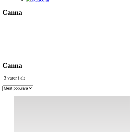
Canna
Canna
Sortera
3 varer i alt
efter
popularitet