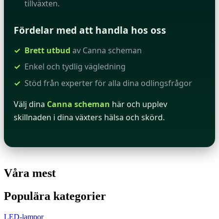
tillväxten.
Fördelar med att handla hos oss
Brett utbud
av Canna scheman
Enkel och tydlig vägledning
Stöd från experter för alla dina odlingsfrågor
Välj dina
Canna scheman
här och upplev
skillnaden i dina växters hälsa och skörd.
Våra mest
Populära kategorier
LED-lampor