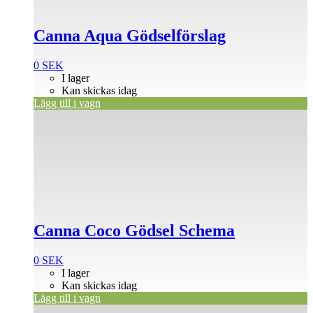
Canna Aqua Gödselförslag
0
SEK
I lager
Kan skickas idag
Lägg till i vagn
Canna Coco Gödsel Schema
0
SEK
I lager
Kan skickas idag
Lägg till i vagn