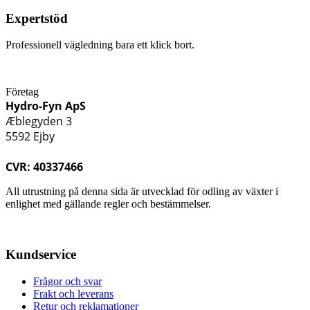
Expertstöd
Professionell vägledning bara ett klick bort.
Företag
Hydro-Fyn ApS
Æblegyden 3
5592 Ejby
CVR: 40337466
All utrustning på denna sida är utvecklad för odling av växter i
enlighet med gällande regler och bestämmelser.
Kundservice
Frågor och svar
Frakt och leverans
Retur och reklamationer