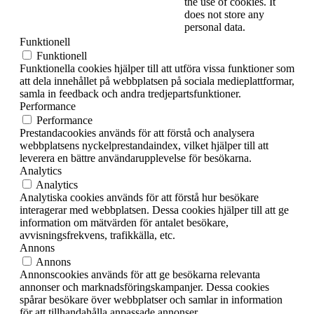
the use of cookies. It
does not store any
personal data.
Funktionell
Funktionell
Funktionella cookies hjälper till att utföra vissa funktioner som
att dela innehållet på webbplatsen på sociala medieplattformar,
samla in feedback och andra tredjepartsfunktioner.
Performance
Performance
Prestandacookies används för att förstå och analysera
webbplatsens nyckelprestandaindex, vilket hjälper till att
leverera en bättre användarupplevelse för besökarna.
Analytics
Analytics
Analytiska cookies används för att förstå hur besökare
interagerar med webbplatsen. Dessa cookies hjälper till att ge
information om mätvärden för antalet besökare,
avvisningsfrekvens, trafikkälla, etc.
Annons
Annons
Annonscookies används för att ge besökarna relevanta
annonser och marknadsföringskampanjer. Dessa cookies
spårar besökare över webbplatser och samlar in information
för att tillhandahålla anpassade annonser.