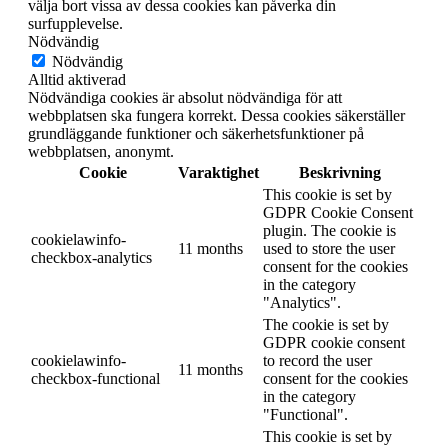
välja bort vissa av dessa cookies kan påverka din
surfupplevelse.
Nödvändig
Nödvändig
Alltid aktiverad
Nödvändiga cookies är absolut nödvändiga för att
webbplatsen ska fungera korrekt. Dessa cookies säkerställer
grundläggande funktioner och säkerhetsfunktioner på
webbplatsen, anonymt.
Cookie
Varaktighet
Beskrivning
This cookie is set by
GDPR Cookie Consent
plugin. The cookie is
cookielawinfo-
11 months
used to store the user
checkbox-analytics
consent for the cookies
in the category
"Analytics".
The cookie is set by
GDPR cookie consent
cookielawinfo-
to record the user
11 months
checkbox-functional
consent for the cookies
in the category
"Functional".
This cookie is set by