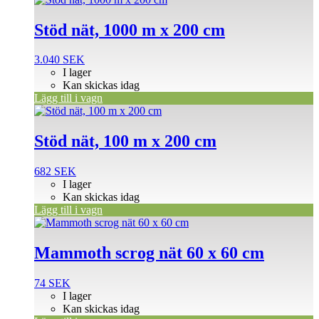
Stöd nät, 1000 m x 200 cm
3.040
SEK
I lager
Kan skickas idag
Lägg till i vagn
Stöd nät, 100 m x 200 cm
682
SEK
I lager
Kan skickas idag
Lägg till i vagn
Mammoth scrog nät 60 x 60 cm
74
SEK
I lager
Kan skickas idag