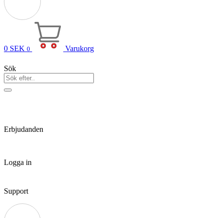
0
SEK
Varukorg
0
Sök
Erbjudanden
Logga in
Support