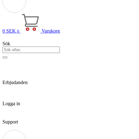
0
SEK
Varukorg
0
Sök
Erbjudanden
Logga in
Support