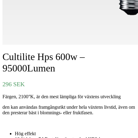
Cultilite Hps 600w –
95000Lumen
296
SEK
Färgen, 2100°K, är den mest lämpliga för växtens utveckling
den kan användas framgångsrikt under hela växtens livstid, även om
den presterar bäst i blomnings- eller fruktfasen.
Hög effekt