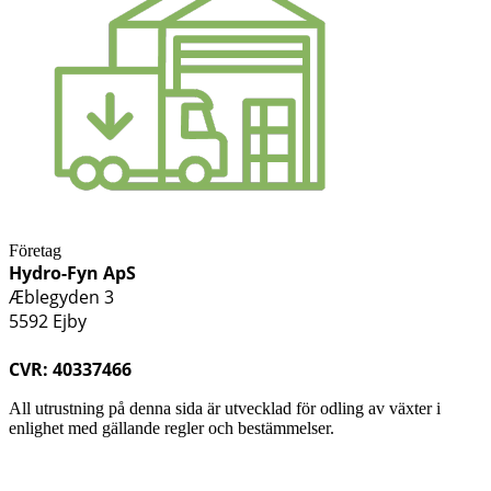
Företag
Hydro-Fyn ApS
Æblegyden 3
5592 Ejby
CVR: 40337466
All utrustning på denna sida är utvecklad för odling av växter i
enlighet med gällande regler och bestämmelser.