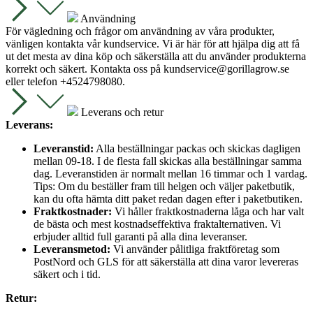
Användning
För vägledning och frågor om användning av våra produkter,
vänligen kontakta vår kundservice. Vi är här för att hjälpa dig att få
ut det mesta av dina köp och säkerställa att du använder produkterna
korrekt och säkert. Kontakta oss på
kundservice@gorillagrow.se
eller telefon +4524798080.
Leverans och retur
Leverans:
Leveranstid:
Alla beställningar packas och skickas dagligen
mellan 09-18. I de flesta fall skickas alla beställningar samma
dag. Leveranstiden är normalt mellan 16 timmar och 1 vardag.
Tips: Om du beställer fram till helgen och väljer paketbutik,
kan du ofta hämta ditt paket redan dagen efter i paketbutiken.
Fraktkostnader:
Vi håller fraktkostnaderna låga och har valt
de bästa och mest kostnadseffektiva fraktalternativen. Vi
erbjuder alltid full garanti på alla dina leveranser.
Leveransmetod:
Vi använder pålitliga fraktföretag som
PostNord och GLS för att säkerställa att dina varor levereras
säkert och i tid.
Retur: