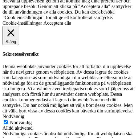
relevanta upplevelsen genom att komma ihåg dina preferenser och
upprepade besök. Genom att klicka på "Acceptera alla" samtycker
du till användningen av alla cookies. Du kan dock besöka
"Cookieinställningar" för att ge ett kontrollerat samtycke.
Cookie-inställningar
Acceptera alla
Stäng
Sekretessöversikt
Denna webbplats använder cookies för att förbättra din upplevelse
när du navigerar genom webbplatsen. Av dessa lagras de cookies
som kategoriseras som nödvändiga i din webbläsare eftersom de är
nödvändiga för att de grundläggande funktionerna på webbplatsen
ska fungera. Vi använder även tredjepartscookies som hjälper oss att
analysera och förstå hur du använder denna webbplats. Dessa
cookies kommer endast att lagras i din webbläsare med ditt
samtycke. Du har också möjlighet att välja bort dessa cookies. Men
att välja bort vissa av dessa cookies kan påverka din surfupplevelse.
Nödvändig
Nödvändig
Alltid aktiverad
Nödvändiga cookies är absolut nödvändiga för att webbplatsen ska