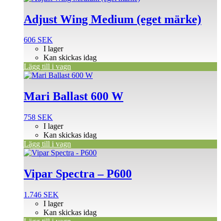
Adjust Wing Medium (eget märke)
606
SEK
I lager
Kan skickas idag
Lägg till i vagn
Mari Ballast 600 W
758
SEK
I lager
Kan skickas idag
Lägg till i vagn
Vipar Spectra – P600
1.746
SEK
I lager
Kan skickas idag