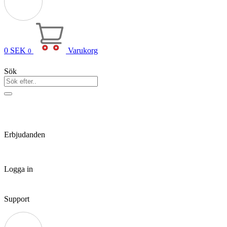
0
SEK
Varukorg
0
Sök
Erbjudanden
Logga in
Support