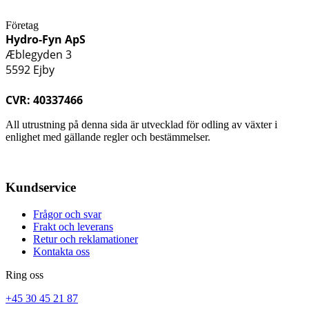
Företag
Hydro-Fyn ApS
Æblegyden 3
5592 Ejby
CVR: 40337466
All utrustning på denna sida är utvecklad för odling av växter i
enlighet med gällande regler och bestämmelser.
Kundservice
Frågor och svar
Frakt och leverans
Retur och reklamationer
Kontakta oss
Ring oss
+45 30 45 21 87