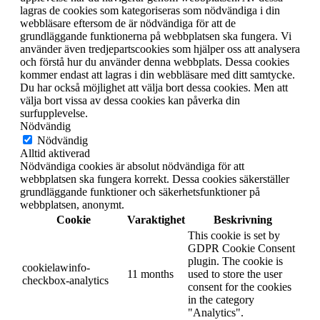
lagras de cookies som kategoriseras som nödvändiga i din
webbläsare eftersom de är nödvändiga för att de
grundläggande funktionerna på webbplatsen ska fungera. Vi
använder även tredjepartscookies som hjälper oss att analysera
och förstå hur du använder denna webbplats. Dessa cookies
kommer endast att lagras i din webbläsare med ditt samtycke.
Du har också möjlighet att välja bort dessa cookies. Men att
välja bort vissa av dessa cookies kan påverka din
surfupplevelse.
Nödvändig
Nödvändig
Alltid aktiverad
Nödvändiga cookies är absolut nödvändiga för att
webbplatsen ska fungera korrekt. Dessa cookies säkerställer
grundläggande funktioner och säkerhetsfunktioner på
webbplatsen, anonymt.
Cookie
Varaktighet
Beskrivning
This cookie is set by
GDPR Cookie Consent
plugin. The cookie is
cookielawinfo-
11 months
used to store the user
checkbox-analytics
consent for the cookies
in the category
"Analytics".