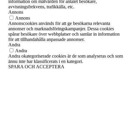
information om mätvärden för antalet besökare,
avvisningsfrekvens, trafikkälla, etc.
Annons
Annons
Annonscookies används för att ge besökarna relevanta
annonser och marknadsföringskampanjer. Dessa cookies
spårar besökare över webbplatser och samlar in information
för att tillhandahålla anpassade annonser.
Andra
Andra
Andra okategoriserade cookies är de som analyseras och som
ännu inte har klassificerats i en kategori.
SPARA OCH ACCEPTERA