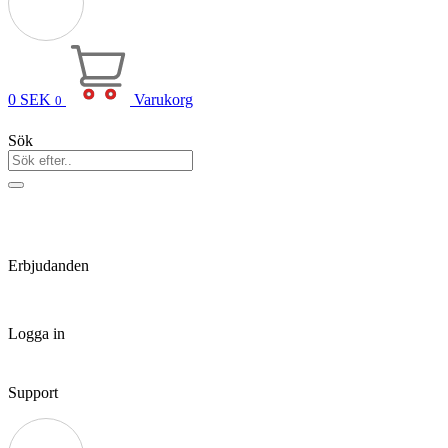
0
SEK
Varukorg
0
Sök
Erbjudanden
Logga in
Support