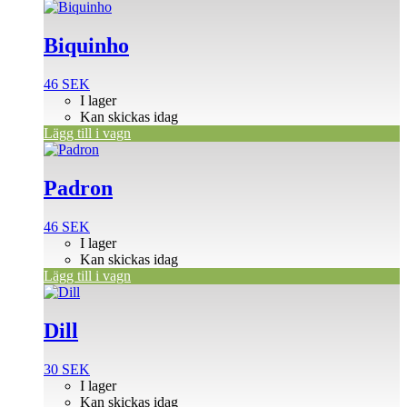
Biquinho
46
SEK
I lager
Kan skickas idag
Lägg till i vagn
Padron
46
SEK
I lager
Kan skickas idag
Lägg till i vagn
Dill
30
SEK
I lager
Kan skickas idag