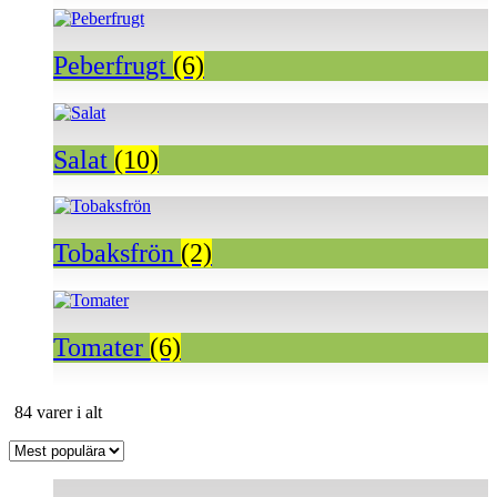
Peberfrugt
(6)
Salat
(10)
Tobaksfrön
(2)
Tomater
(6)
Sortera
84 varer i alt
efter
popularitet