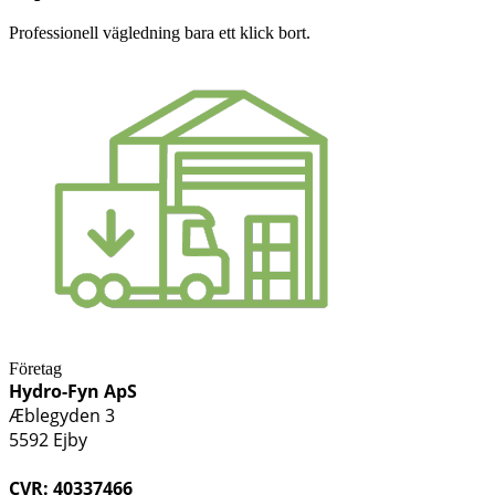
Professionell vägledning bara ett klick bort.
Företag
Hydro-Fyn ApS
Æblegyden 3
5592 Ejby
CVR: 40337466