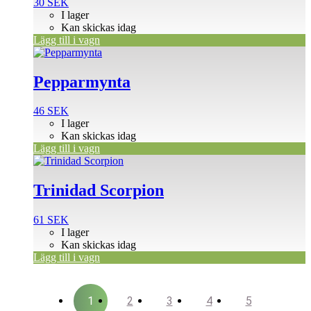
30
SEK
I lager
Kan skickas idag
Lägg till i vagn
Pepparmynta
46
SEK
I lager
Kan skickas idag
Lägg till i vagn
Trinidad Scorpion
61
SEK
I lager
Kan skickas idag
Lägg till i vagn
1
2
3
4
5