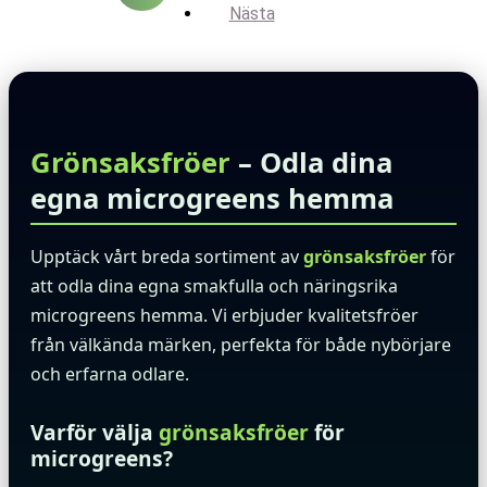
Nästa
Grönsaksfröer
– Odla dina
egna microgreens hemma
Upptäck vårt breda sortiment av
grönsaksfröer
för
att odla dina egna smakfulla och näringsrika
microgreens hemma. Vi erbjuder kvalitetsfröer
från välkända märken, perfekta för både nybörjare
och erfarna odlare.
Varför välja
grönsaksfröer
för
microgreens?