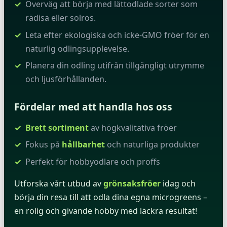
Överväg att börja med lättodlade sorter som
rädisa eller solros.
Leta efter ekologiska och icke-GMO fröer för en
naturlig odlingsupplevelse.
Planera din odling utifrån tillgängligt utrymme
och ljusförhållanden.
Fördelar med att handla hos oss
Brett sortiment
av högkvalitativa fröer
Fokus på
hållbarhet
och naturliga produkter
Perfekt för hobbyodlare och proffs
Utforska vårt utbud av
grönsaksfröer
idag och
börja din resa till att odla dina egna microgreens –
en rolig och givande hobby med läckra resultat!