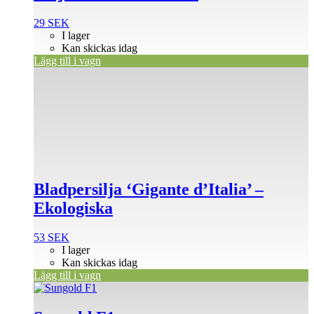
29
SEK
I lager
Kan skickas idag
Lägg till i vagn
Bladpersilja ‘Gigante d’Italia’ –
Ekologiska
53
SEK
I lager
Kan skickas idag
Lägg till i vagn