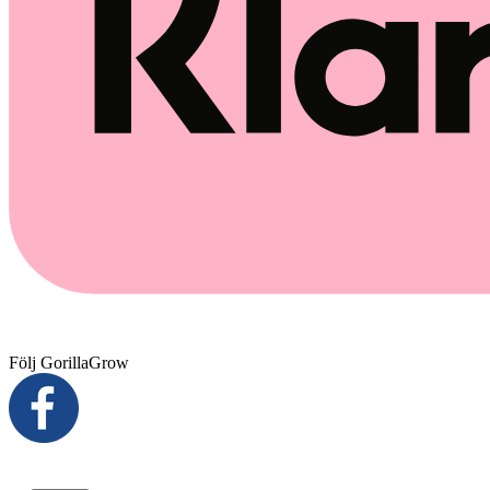
Följ GorillaGrow