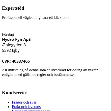
Expertstöd
Professionell vägledning bara ett klick bort.
Företag
Hydro-Fyn ApS
Æblegyden 3
5592 Ejby
CVR: 40337466
All utrustning på denna sida är utvecklad för odling av växter i
enlighet med gällande regler och bestämmelser.
Kundservice
Frågor och svar
Frakt och leverans