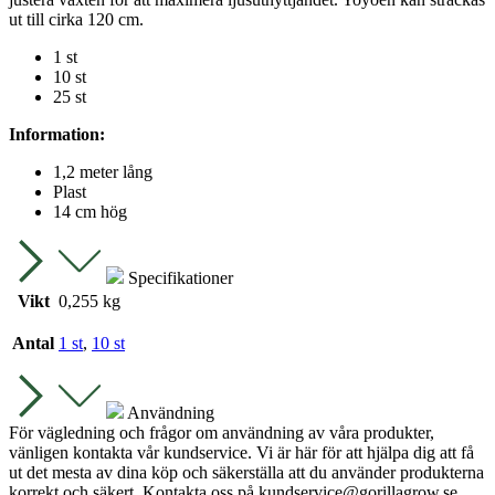
ut till cirka 120 cm.
1 st
10 st
25 st
Information:
1,2 meter lång
Plast
14 cm hög
Specifikationer
Vikt
0,255 kg
Antal
1 st
,
10 st
Användning
För vägledning och frågor om användning av våra produkter,
vänligen kontakta vår kundservice. Vi är här för att hjälpa dig att få
ut det mesta av dina köp och säkerställa att du använder produkterna
korrekt och säkert. Kontakta oss på
kundservice@gorillagrow.se