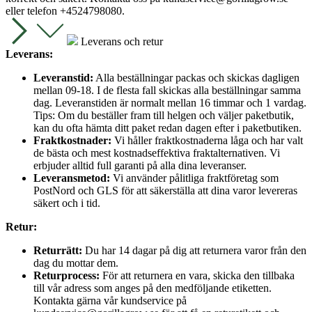
eller telefon +4524798080.
Leverans och retur
Leverans:
Leveranstid:
Alla beställningar packas och skickas dagligen
mellan 09-18. I de flesta fall skickas alla beställningar samma
dag. Leveranstiden är normalt mellan 16 timmar och 1 vardag.
Tips: Om du beställer fram till helgen och väljer paketbutik,
kan du ofta hämta ditt paket redan dagen efter i paketbutiken.
Fraktkostnader:
Vi håller fraktkostnaderna låga och har valt
de bästa och mest kostnadseffektiva fraktalternativen. Vi
erbjuder alltid full garanti på alla dina leveranser.
Leveransmetod:
Vi använder pålitliga fraktföretag som
PostNord och GLS för att säkerställa att dina varor levereras
säkert och i tid.
Retur:
Returrätt:
Du har 14 dagar på dig att returnera varor från den
dag du mottar dem.
Returprocess:
För att returnera en vara, skicka den tillbaka
till vår adress som anges på den medföljande etiketten.
Kontakta gärna vår kundservice på