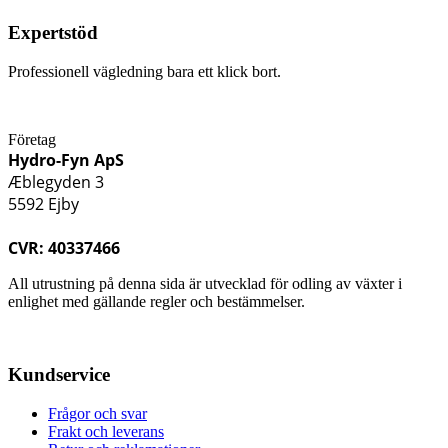
Expertstöd
Professionell vägledning bara ett klick bort.
Företag
Hydro-Fyn ApS
Æblegyden 3
5592 Ejby
CVR: 40337466
All utrustning på denna sida är utvecklad för odling av växter i
enlighet med gällande regler och bestämmelser.
Kundservice
Frågor och svar
Frakt och leverans