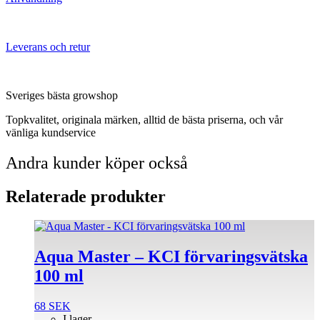
Leverans och retur
Sveriges bästa growshop
Topkvalitet, originala märken, alltid de bästa priserna, och vår
vänliga kundservice
Andra kunder köper också
Relaterade produkter
Aqua Master – KCI förvaringsvätska
100 ml
68
SEK
I lager