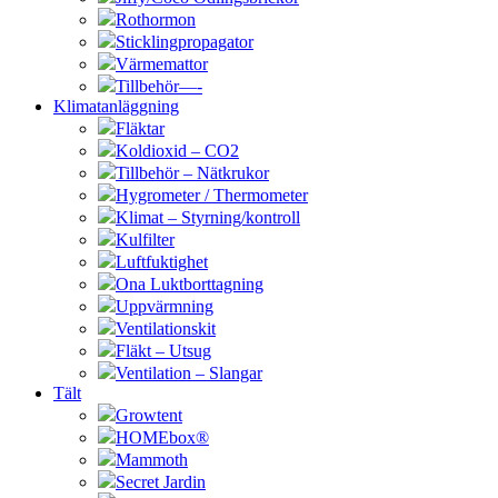
Rothormon
Sticklingpropagator
Värmemattor
Tillbehör—-
Klimatanläggning
Fläktar
Koldioxid – CO2
Tillbehör – Nätkrukor
Hygrometer / Thermometer
Klimat – Styrning/kontroll
Kulfilter
Luftfuktighet
Ona Luktborttagning
Uppvärmning
Ventilationskit
Fläkt – Utsug
Ventilation – Slangar
Tält
Growtent
HOMEbox®
Mammoth
Secret Jardin