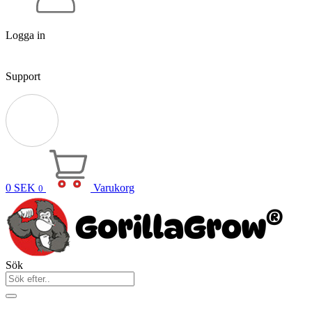
Logga in
Support
0
SEK
Varukorg
0
Sök