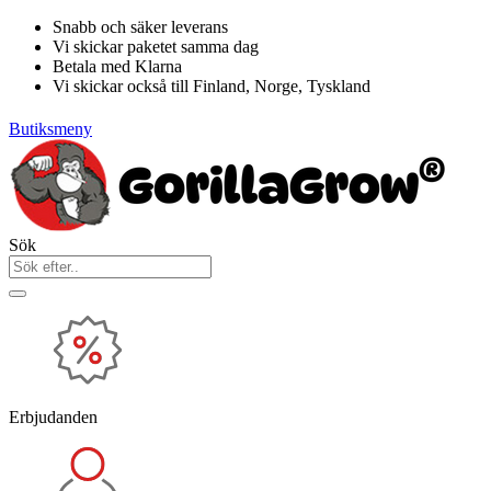
Hoppa
Snabb och säker leverans
till
Vi skickar paketet samma dag
innehåll
Betala med Klarna
Vi skickar också till Finland, Norge, Tyskland
Butiksmeny
Sök
Erbjudanden