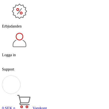
Erbjudanden
Logga in
Support
0
SEK
Varukorg
0