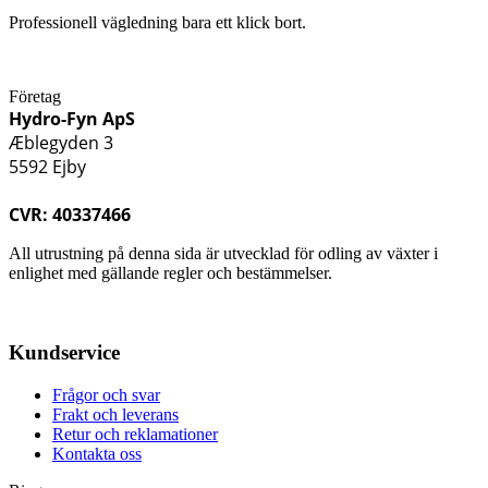
Professionell vägledning bara ett klick bort.
Företag
Hydro-Fyn ApS
Æblegyden 3
5592 Ejby
CVR: 40337466
All utrustning på denna sida är utvecklad för odling av växter i
enlighet med gällande regler och bestämmelser.
Kundservice
Frågor och svar
Frakt och leverans
Retur och reklamationer
Kontakta oss