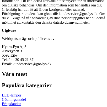
information. Du kan också återkalla ditt samtycke för att information
om dig ska behandlas. Om den information som behandlas om dig
är felaktig har du rätt att få den korrigerad eller raderad.
Förfrågningar om detta kan göras till: kundeservice@gro-lys.dk. Om
du vill klaga på vår behandling av dina personuppgifter har du också
möjlighet att kontakta den danska dataskyddsmyndigheten.
Utgivare
Webbplatsen ägs och publiceras av:
Hydro-Fyn ApS
Æblegyden 3
5592 Ejby
Telefon: 30 45 21 87
Email: kundeservice@gro-lys.dk
Våra mest
Populära kategorier
LED-lampor
Gödningsmedel
Erbjudanden