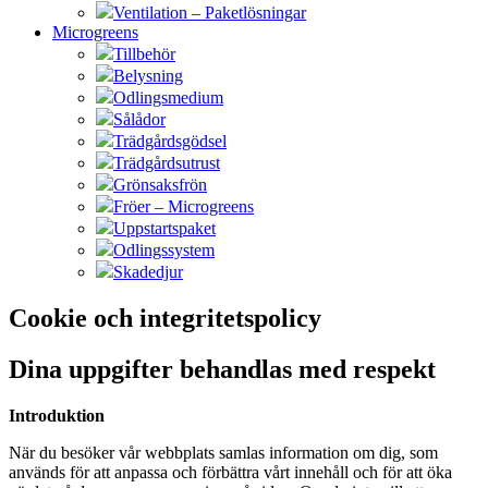
Ventilation – Paketlösningar
Microgreens
Tillbehör
Belysning
Odlingsmedium
Sålådor
Trädgårdsgödsel
Trädgårdsutrust
Grönsaksfrön
Fröer – Microgreens
Uppstartspaket
Odlingssystem
Skadedjur
Cookie och integritetspolicy
Dina uppgifter behandlas med respekt
Introduktion
När du besöker vår webbplats samlas information om dig, som
används för att anpassa och förbättra vårt innehåll och för att öka