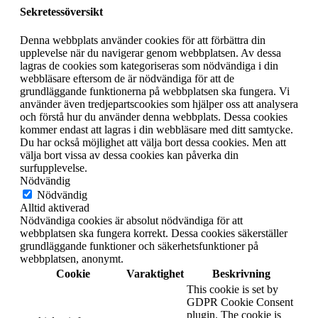
Sekretessöversikt
Denna webbplats använder cookies för att förbättra din
upplevelse när du navigerar genom webbplatsen. Av dessa
lagras de cookies som kategoriseras som nödvändiga i din
webbläsare eftersom de är nödvändiga för att de
grundläggande funktionerna på webbplatsen ska fungera. Vi
använder även tredjepartscookies som hjälper oss att analysera
och förstå hur du använder denna webbplats. Dessa cookies
kommer endast att lagras i din webbläsare med ditt samtycke.
Du har också möjlighet att välja bort dessa cookies. Men att
välja bort vissa av dessa cookies kan påverka din
surfupplevelse.
Nödvändig
Nödvändig
Alltid aktiverad
Nödvändiga cookies är absolut nödvändiga för att
webbplatsen ska fungera korrekt. Dessa cookies säkerställer
grundläggande funktioner och säkerhetsfunktioner på
webbplatsen, anonymt.
Cookie
Varaktighet
Beskrivning
This cookie is set by
GDPR Cookie Consent
plugin. The cookie is