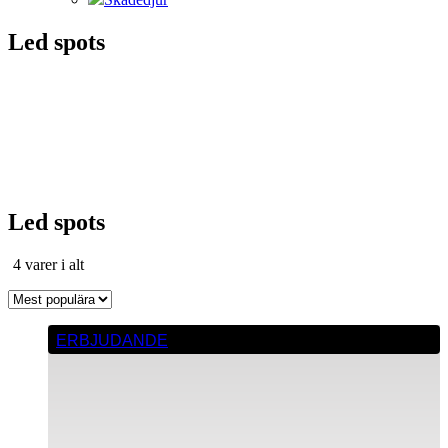
Led spots
Led spots
Sortera
4 varer i alt
efter
popularitet
ERBJUDANDE