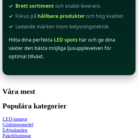
Brett sortiment
och snabb leverans
Fokus på
hållbara produkter
och hög kvalitet
Ledande märken inom belysningsteknik
Hitta dina perfekta
LED spots
här och ge dina
växter den bästa möjliga ljusupplevelsen för
optimal tillväxt.
Våra mest
Populära kategorier
LED-lampor
Gödningsmedel
Erbjudanden
Paketlösningar