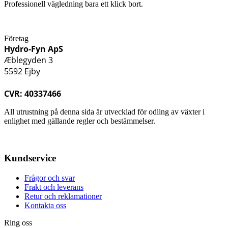
Professionell vägledning bara ett klick bort.
Företag
Hydro-Fyn ApS
Æblegyden 3
5592 Ejby
CVR: 40337466
All utrustning på denna sida är utvecklad för odling av växter i
enlighet med gällande regler och bestämmelser.
Kundservice
Frågor och svar
Frakt och leverans
Retur och reklamationer
Kontakta oss
Ring oss