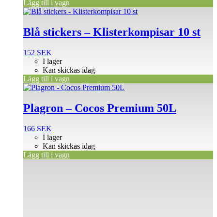
Lägg till i vagn
Blå stickers – Klisterkompisar 10 st
152
SEK
I lager
Kan skickas idag
Lägg till i vagn
Plagron – Cocos Premium 50L
166
SEK
I lager
Kan skickas idag
Lägg till i vagn