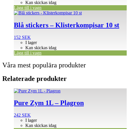
Kan skickas idag
Lägg till i vagn
Blå stickers – Klisterkompisar 10 st
152
SEK
I lager
Kan skickas idag
Lägg till i vagn
Våra mest populära produkter
Relaterade produkter
Pure Zym 1L – Plagron
242
SEK
I lager
Kan skickas idag