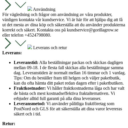
Användning
För vägledning och frågor om användning av våra produkter,
vänligen kontakta vår kundservice. Vi är här för att hjälpa dig att få
ut det mesta av dina köp och säkerställa att du använder produkterna
korrekt och säkert. Kontakta oss på
kundservice@gorillagrow.se
eller telefon +4524798080.
Leverans och retur
Leverans:
Leveranstid:
Alla beställningar packas och skickas dagligen
mellan 09-18. I de flesta fall skickas alla beställningar samma
dag. Leveranstiden är normalt mellan 16 timmar och 1 vardag.
Tips: Om du beställer fram till helgen och väljer paketbutik,
kan du ofta hämta ditt paket redan dagen efter i paketbutiken.
Fraktkostnader:
Vi håller fraktkostnaderna låga och har valt
de bästa och mest kostnadseffektiva fraktalternativen. Vi
erbjuder alltid full garanti på alla dina leveranser.
Leveransmetod:
Vi använder pålitliga fraktföretag som
PostNord och GLS för att säkerställa att dina varor levereras
säkert och i tid.
Retur: