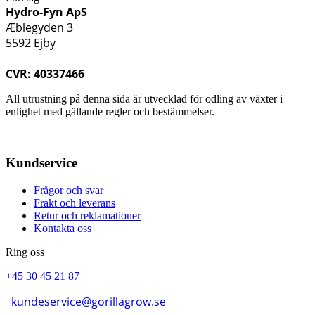
Hydro-Fyn ApS
Æblegyden 3
5592 Ejby
CVR: 40337466
All utrustning på denna sida är utvecklad för odling av växter i
enlighet med gällande regler och bestämmelser.
Kundservice
Frågor och svar
Frakt och leverans
Retur och reklamationer
Kontakta oss
Ring oss
+45 30 45 21 87
kundeservice@gorillagrow.se