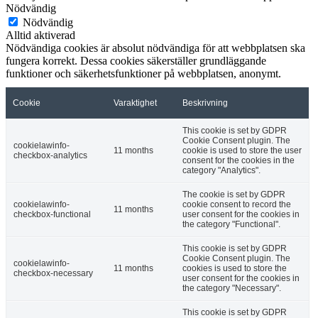
Nödvändig
Nödvändig
Alltid aktiverad
Nödvändiga cookies är absolut nödvändiga för att webbplatsen ska
fungera korrekt. Dessa cookies säkerställer grundläggande
funktioner och säkerhetsfunktioner på webbplatsen, anonymt.
Cookie
Varaktighet
Beskrivning
This cookie is set by GDPR
Cookie Consent plugin. The
cookielawinfo-
11 months
cookie is used to store the user
checkbox-analytics
consent for the cookies in the
category "Analytics".
The cookie is set by GDPR
cookielawinfo-
cookie consent to record the
11 months
checkbox-functional
user consent for the cookies in
the category "Functional".
This cookie is set by GDPR
Cookie Consent plugin. The
cookielawinfo-
11 months
cookies is used to store the
checkbox-necessary
user consent for the cookies in
the category "Necessary".
This cookie is set by GDPR