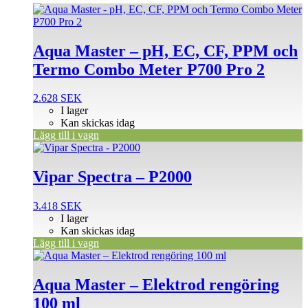
Aqua Master – pH, EC, CF, PPM och
Termo Combo Meter P700 Pro 2
2.628
SEK
I lager
Kan skickas idag
Lägg till i vagn
Vipar Spectra – P2000
3.418
SEK
I lager
Kan skickas idag
Lägg till i vagn
Aqua Master – Elektrod rengöring
100 ml