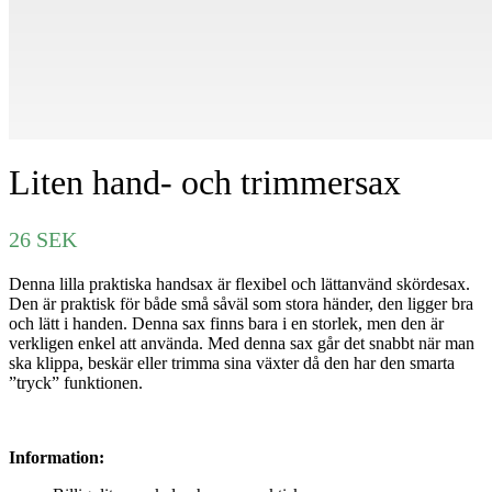
Liten hand- och trimmersax
26
SEK
Denna lilla praktiska handsax är flexibel och lättanvänd skördesax.
Den är praktisk för både små såväl som stora händer, den ligger bra
och lätt i handen. Denna sax finns bara i en storlek, men den är
verkligen enkel att använda. Med denna sax går det snabbt när man
ska klippa, beskär eller trimma sina växter då den har den smarta
”tryck” funktionen.
Information: