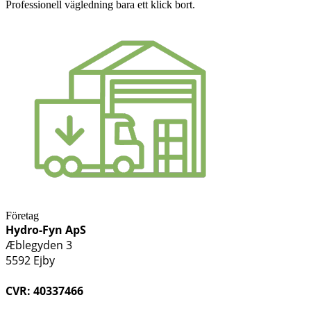
Professionell vägledning bara ett klick bort.
Företag
Hydro-Fyn ApS
Æblegyden 3
5592 Ejby
CVR: 40337466