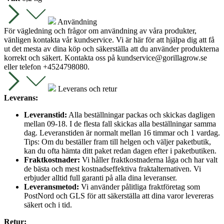
Användning
För vägledning och frågor om användning av våra produkter,
vänligen kontakta vår kundservice. Vi är här för att hjälpa dig att få
ut det mesta av dina köp och säkerställa att du använder produkterna
korrekt och säkert. Kontakta oss på
kundservice@gorillagrow.se
eller telefon +4524798080.
Leverans och retur
Leverans:
Leveranstid:
Alla beställningar packas och skickas dagligen
mellan 09-18. I de flesta fall skickas alla beställningar samma
dag. Leveranstiden är normalt mellan 16 timmar och 1 vardag.
Tips: Om du beställer fram till helgen och väljer paketbutik,
kan du ofta hämta ditt paket redan dagen efter i paketbutiken.
Fraktkostnader:
Vi håller fraktkostnaderna låga och har valt
de bästa och mest kostnadseffektiva fraktalternativen. Vi
erbjuder alltid full garanti på alla dina leveranser.
Leveransmetod:
Vi använder pålitliga fraktföretag som
PostNord och GLS för att säkerställa att dina varor levereras
säkert och i tid.
Retur: