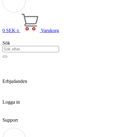
0
SEK
Varukorg
0
Sök
Erbjudanden
Logga in
Support