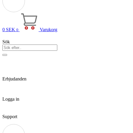
0
SEK
Varukorg
0
Sök
Erbjudanden
Logga in
Support