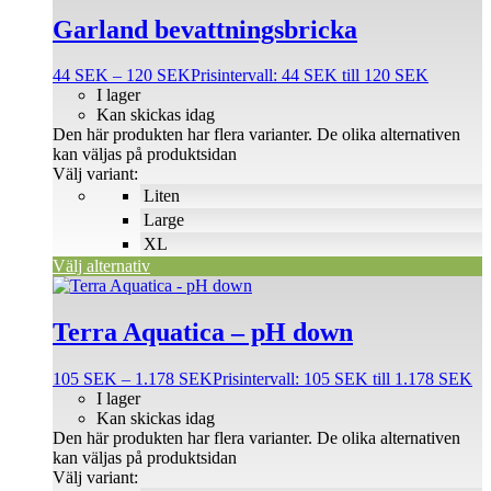
Garland bevattningsbricka
44
SEK
–
120
SEK
Prisintervall: 44 SEK till 120 SEK
I lager
Kan skickas idag
Den här produkten har flera varianter. De olika alternativen
kan väljas på produktsidan
Välj variant:
Liten
Large
XL
Välj alternativ
Terra Aquatica – pH down
105
SEK
–
1.178
SEK
Prisintervall: 105 SEK till 1.178 SEK
I lager
Kan skickas idag
Den här produkten har flera varianter. De olika alternativen
kan väljas på produktsidan
Välj variant: