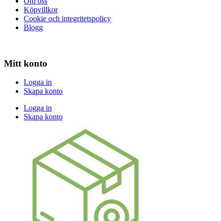
Om oss
Köpvillkor
Cookie och integritetspolicy
Blogg
Mitt konto
Logga in
Skapa konto
Logga in
Skapa konto