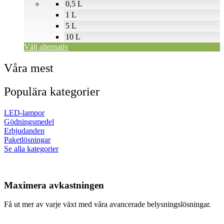
0,5 L
1 L
5 L
10 L
Välj alternativ
Våra mest
Populära kategorier
LED-lampor
Gödningsmedel
Erbjudanden
Paketlösningar
Se alla kategorier
Maximera avkastningen
Få ut mer av varje växt med våra avancerade belysningslösningar.