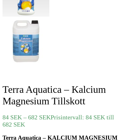
Terra Aquatica – Kalcium
Magnesium Tillskott
84
SEK
–
682
SEK
Prisintervall: 84 SEK till
682 SEK
Terra Aquatica – KALCIUM MAGNESIUM