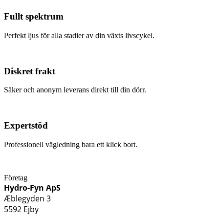
Fullt spektrum
Perfekt ljus för alla stadier av din växts livscykel.
Diskret frakt
Säker och anonym leverans direkt till din dörr.
Expertstöd
Professionell vägledning bara ett klick bort.
Företag
Hydro-Fyn ApS
Æblegyden 3
5592 Ejby