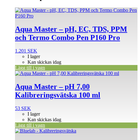
Aqua Master – pH, EC, TDS, PPM
och Termo Combo Pen P160 Pro
1.201
SEK
I lager
Kan skickas idag
Lägg till i vagn
Aqua Master – pH 7,00
Kalibreringsvätska 100 ml
53
SEK
I lager
Kan skickas idag
Lägg till i vagn