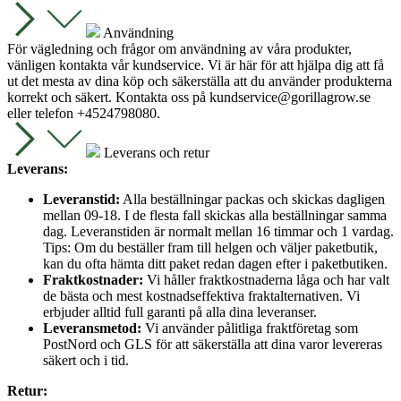
Användning
För vägledning och frågor om användning av våra produkter,
vänligen kontakta vår kundservice. Vi är här för att hjälpa dig att få
ut det mesta av dina köp och säkerställa att du använder produkterna
korrekt och säkert. Kontakta oss på
kundservice@gorillagrow.se
eller telefon +4524798080.
Leverans och retur
Leverans:
Leveranstid:
Alla beställningar packas och skickas dagligen
mellan 09-18. I de flesta fall skickas alla beställningar samma
dag. Leveranstiden är normalt mellan 16 timmar och 1 vardag.
Tips: Om du beställer fram till helgen och väljer paketbutik,
kan du ofta hämta ditt paket redan dagen efter i paketbutiken.
Fraktkostnader:
Vi håller fraktkostnaderna låga och har valt
de bästa och mest kostnadseffektiva fraktalternativen. Vi
erbjuder alltid full garanti på alla dina leveranser.
Leveransmetod:
Vi använder pålitliga fraktföretag som
PostNord och GLS för att säkerställa att dina varor levereras
säkert och i tid.
Retur: