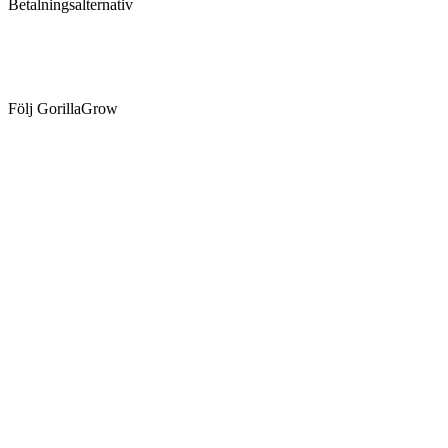
Betalningsalternativ
Följ GorillaGrow