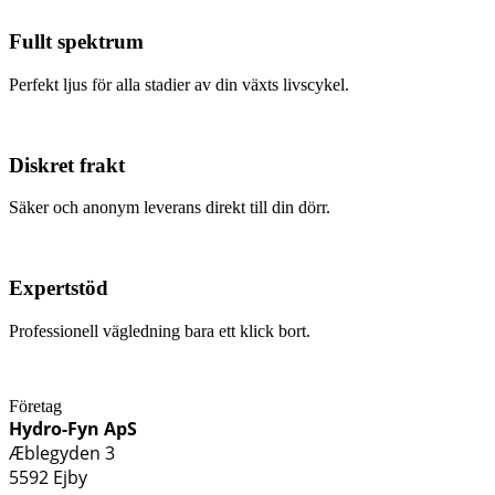
Fullt spektrum
Perfekt ljus för alla stadier av din växts livscykel.
Diskret frakt
Säker och anonym leverans direkt till din dörr.
Expertstöd
Professionell vägledning bara ett klick bort.
Företag
Hydro-Fyn ApS
Æblegyden 3
5592 Ejby