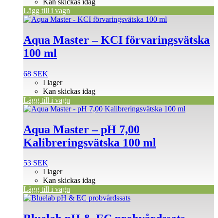
Kan skickas idag
Lägg till i vagn
Aqua Master – KCI förvaringsvätska
100 ml
68
SEK
I lager
Kan skickas idag
Lägg till i vagn
Aqua Master – pH 7,00
Kalibreringsvätska 100 ml
53
SEK
I lager
Kan skickas idag
Lägg till i vagn