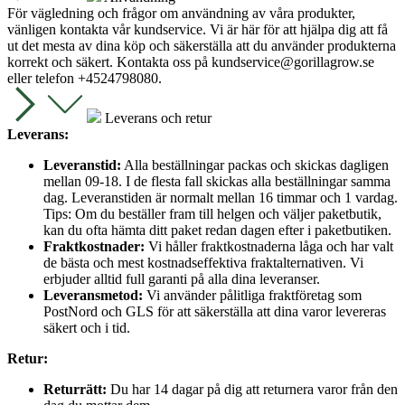
För vägledning och frågor om användning av våra produkter,
vänligen kontakta vår kundservice. Vi är här för att hjälpa dig att få
ut det mesta av dina köp och säkerställa att du använder produkterna
korrekt och säkert. Kontakta oss på
kundservice@gorillagrow.se
eller telefon +4524798080.
Leverans och retur
Leverans:
Leveranstid:
Alla beställningar packas och skickas dagligen
mellan 09-18. I de flesta fall skickas alla beställningar samma
dag. Leveranstiden är normalt mellan 16 timmar och 1 vardag.
Tips: Om du beställer fram till helgen och väljer paketbutik,
kan du ofta hämta ditt paket redan dagen efter i paketbutiken.
Fraktkostnader:
Vi håller fraktkostnaderna låga och har valt
de bästa och mest kostnadseffektiva fraktalternativen. Vi
erbjuder alltid full garanti på alla dina leveranser.
Leveransmetod:
Vi använder pålitliga fraktföretag som
PostNord och GLS för att säkerställa att dina varor levereras
säkert och i tid.
Retur:
Returrätt:
Du har 14 dagar på dig att returnera varor från den