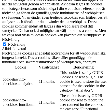
när du navigerar genom webbplatsen. Av dessa lagras de cookies
som kategoriseras som nödvändiga i din webbläsare eftersom de är
nödvändiga för att de grundläggande funktionerna på webbplatsen
ska fungera. Vi använder även tredjepartscookies som hjälper oss att
analysera och förstå hur du använder denna webbplats. Dessa
cookies kommer endast att lagras i din webbläsare med ditt
samtycke. Du har också möjlighet att välja bort dessa cookies. Men
att välja bort vissa av dessa cookies kan påverka din surfupplevelse.
Nödvändig
Nödvändig
Alltid aktiverad
Nödvändiga cookies är absolut nödvändiga för att webbplatsen ska
fungera korrekt. Dessa cookies säkerställer grundläggande
funktioner och säkerhetsfunktioner på webbplatsen, anonymt.
Cookie
Varaktighet
Beskrivning
This cookie is set by GDPR
Cookie Consent plugin. The
cookielawinfo-
11 months
cookie is used to store the user
checkbox-analytics
consent for the cookies in the
category "Analytics".
The cookie is set by GDPR
cookielawinfo-
cookie consent to record the
11 months
checkbox-functional
user consent for the cookies in
the category "Functional".