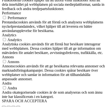
Funktionella cookies hjälper till att utföra vissa funktioner som att
dela innehållet på webbplatsen på sociala medieplattformar, samla in
feedback och andra tredjepartsfunktioner.
Performance
Performance
Prestandacookies används för att förstå och analysera webbplatsens
nyckelprestandaindex, vilket hjälper till att leverera en bättre
användarupplevelse för besökarna.
Analytics
Analytics
Analytiska cookies används för att förstå hur besökare interagerar
med webbplatsen. Dessa cookies hjälper till att ge information om
mätvärden för antalet besökare, avvisningsfrekvens, trafikkälla, etc.
Annons
Annons
Annonscookies används för att ge besökarna relevanta annonser och
marknadsföringskampanjer. Dessa cookies spårar besökare över
webbplatser och samlar in information för att tillhandahålla
anpassade annonser.
Andra
Andra
Andra okategoriserade cookies är de som analyseras och som ännu
inte har klassificerats i en kategori.
SPARA OCH ACCEPTERA