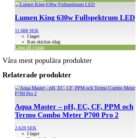
Lumen King 630w Fullspektrum LED
11.088
SEK
I lager
Kan skickas idag
Lägg till i vagn
Våra mest populära produkter
Relaterade produkter
Aqua Master – pH, EC, CF, PPM och
Termo Combo Meter P700 Pro 2
2.628
SEK
I lager