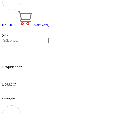
0
SEK
Varukorg
0
Sök
Erbjudanden
Logga in
Support