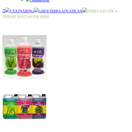
VÄXTNÄRING
GHE®/TERRA AQUATICA®
TERRA AQUATICA –
TRIPART SOFT WATER SERIE