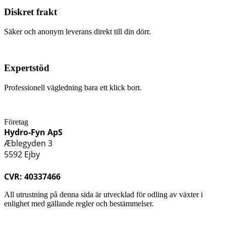
Diskret frakt
Säker och anonym leverans direkt till din dörr.
Expertstöd
Professionell vägledning bara ett klick bort.
Företag
Hydro-Fyn ApS
Æblegyden 3
5592 Ejby
CVR: 40337466
All utrustning på denna sida är utvecklad för odling av växter i
enlighet med gällande regler och bestämmelser.