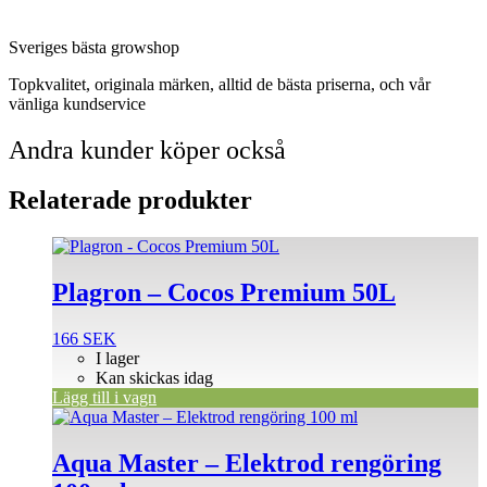
Sveriges bästa growshop
Topkvalitet, originala märken, alltid de bästa priserna, och vår
vänliga kundservice
Andra kunder köper också
Relaterade produkter
Plagron – Cocos Premium 50L
166
SEK
I lager
Kan skickas idag
Lägg till i vagn
Aqua Master – Elektrod rengöring