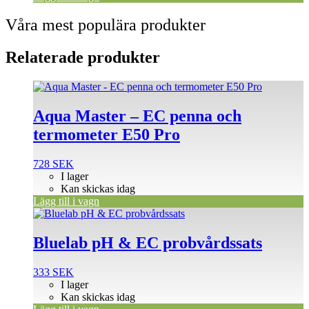
Våra mest populära produkter
Relaterade produkter
Aqua Master – EC penna och
termometer E50 Pro
728
SEK
I lager
Kan skickas idag
Lägg till i vagn
Bluelab pH & EC probvårdssats
333
SEK
I lager
Kan skickas idag