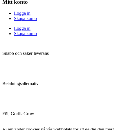
Mitt konto
Logga in
Skapa konto
Logga in
Skapa konto
Snabb och säker leverans
Betalningsalternativ
Följ GorillaGrow
Vi använder cookies på vår webbplats för att ge dig den mest