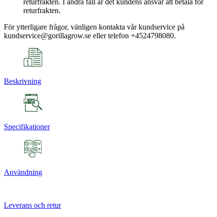
returfrakten. I andra fall är det kundens ansvar att betala för
returfrakten.
För ytterligare frågor, vänligen kontakta vår kundservice på
kundservice@gorillagrow.se eller telefon +4524798080.
Beskrivning
Specifikationer
Användning
Leverans och retur