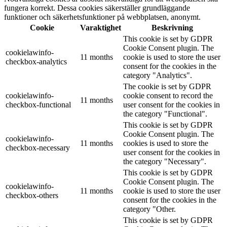
fungera korrekt. Dessa cookies säkerställer grundläggande
funktioner och säkerhetsfunktioner på webbplatsen, anonymt.
Cookie
Varaktighet
Beskrivning
This cookie is set by GDPR
Cookie Consent plugin. The
cookielawinfo-
11 months
cookie is used to store the user
checkbox-analytics
consent for the cookies in the
category "Analytics".
The cookie is set by GDPR
cookielawinfo-
cookie consent to record the
11 months
checkbox-functional
user consent for the cookies in
the category "Functional".
This cookie is set by GDPR
Cookie Consent plugin. The
cookielawinfo-
11 months
cookies is used to store the
checkbox-necessary
user consent for the cookies in
the category "Necessary".
This cookie is set by GDPR
Cookie Consent plugin. The
cookielawinfo-
11 months
cookie is used to store the user
checkbox-others
consent for the cookies in the
category "Other.
This cookie is set by GDPR