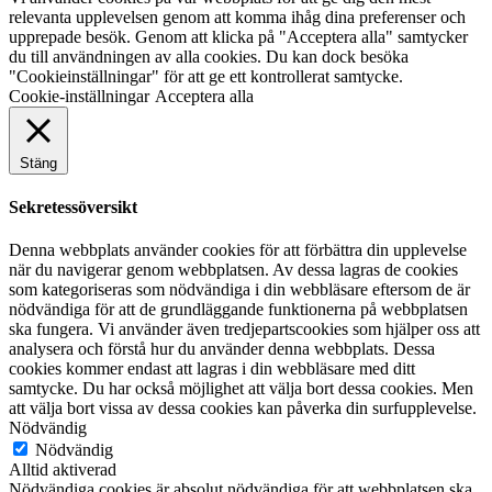
relevanta upplevelsen genom att komma ihåg dina preferenser och
upprepade besök. Genom att klicka på "Acceptera alla" samtycker
du till användningen av alla cookies. Du kan dock besöka
"Cookieinställningar" för att ge ett kontrollerat samtycke.
Cookie-inställningar
Acceptera alla
Stäng
Sekretessöversikt
Denna webbplats använder cookies för att förbättra din upplevelse
när du navigerar genom webbplatsen. Av dessa lagras de cookies
som kategoriseras som nödvändiga i din webbläsare eftersom de är
nödvändiga för att de grundläggande funktionerna på webbplatsen
ska fungera. Vi använder även tredjepartscookies som hjälper oss att
analysera och förstå hur du använder denna webbplats. Dessa
cookies kommer endast att lagras i din webbläsare med ditt
samtycke. Du har också möjlighet att välja bort dessa cookies. Men
att välja bort vissa av dessa cookies kan påverka din surfupplevelse.
Nödvändig
Nödvändig
Alltid aktiverad
Nödvändiga cookies är absolut nödvändiga för att webbplatsen ska