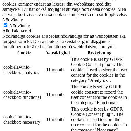
cookies kommer endast att lagras i din webbläsare med ditt
samtycke. Du har också möjlighet att välja bort dessa cookies. Men
att välja bort vissa av dessa cookies kan påverka din surfupplevelse.
Nödvändig
Nödvändig
Alltid aktiverad
Nödvändiga cookies är absolut nödvändiga för att webbplatsen ska
fungera korrekt. Dessa cookies säkerställer grundläggande
funktioner och säkerhetsfunktioner på webbplatsen, anonymt.
Cookie
Varaktighet
Beskrivning
This cookie is set by GDPR
Cookie Consent plugin. The
cookielawinfo-
11 months
cookie is used to store the user
checkbox-analytics
consent for the cookies in the
category "Analytics".
The cookie is set by GDPR
cookielawinfo-
cookie consent to record the
11 months
checkbox-functional
user consent for the cookies in
the category "Functional".
This cookie is set by GDPR
Cookie Consent plugin. The
cookielawinfo-
11 months
cookies is used to store the
checkbox-necessary
user consent for the cookies in
the category "Necessary".