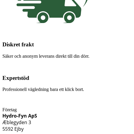
Diskret frakt
Säker och anonym leverans direkt till din dörr.
Expertstöd
Professionell vägledning bara ett klick bort.
Företag
Hydro-Fyn ApS
Æblegyden 3
5592 Ejby