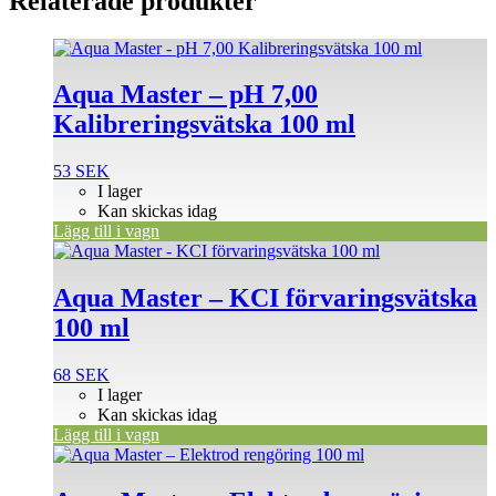
Relaterade produkter
Aqua Master – pH 7,00
Kalibreringsvätska 100 ml
53
SEK
I lager
Kan skickas idag
Lägg till i vagn
Aqua Master – KCI förvaringsvätska
100 ml
68
SEK
I lager
Kan skickas idag
Lägg till i vagn