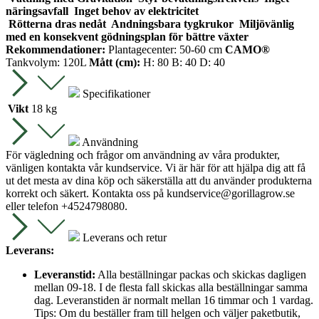
näringsavfall
Inget behov av elektricitet
Rötterna dras nedåt
Andningsbara tygkrukor
Miljövänlig
med en konsekvent gödningsplan för bättre växter
Rekommendationer:
Plantagecenter: 50-60 cm
CAMO®
Tankvolym: 120L
Mått (cm):
H: 80 B: 40 D: 40
Specifikationer
Vikt
18 kg
Användning
För vägledning och frågor om användning av våra produkter,
vänligen kontakta vår kundservice. Vi är här för att hjälpa dig att få
ut det mesta av dina köp och säkerställa att du använder produkterna
korrekt och säkert. Kontakta oss på
kundservice@gorillagrow.se
eller telefon +4524798080.
Leverans och retur
Leverans:
Leveranstid:
Alla beställningar packas och skickas dagligen
mellan 09-18. I de flesta fall skickas alla beställningar samma
dag. Leveranstiden är normalt mellan 16 timmar och 1 vardag.
Tips: Om du beställer fram till helgen och väljer paketbutik,