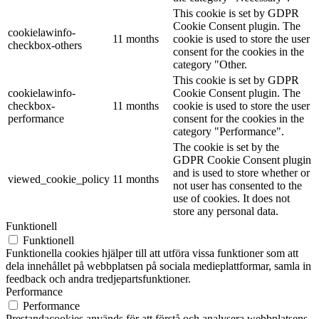
This cookie is set by GDPR
Cookie Consent plugin. The
cookielawinfo-
11 months
cookie is used to store the user
checkbox-others
consent for the cookies in the
category "Other.
This cookie is set by GDPR
cookielawinfo-
Cookie Consent plugin. The
checkbox-
11 months
cookie is used to store the user
performance
consent for the cookies in the
category "Performance".
The cookie is set by the
GDPR Cookie Consent plugin
and is used to store whether or
viewed_cookie_policy
11 months
not user has consented to the
use of cookies. It does not
store any personal data.
Funktionell
Funktionell
Funktionella cookies hjälper till att utföra vissa funktioner som att
dela innehållet på webbplatsen på sociala medieplattformar, samla in
feedback och andra tredjepartsfunktioner.
Performance
Performance
Prestandacookies används för att förstå och analysera webbplatsens