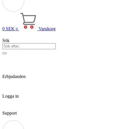
0
SEK
Varukorg
0
Sök
Erbjudanden
Logga in
Support