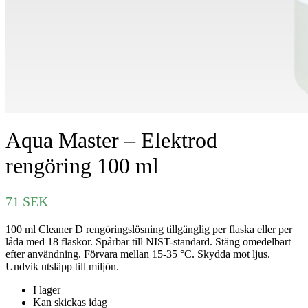
Aqua Master – Elektrod
rengöring 100 ml
71
SEK
100 ml Cleaner D rengöringslösning tillgänglig per flaska eller per
låda med 18 flaskor. Spårbar till NIST-standard. Stäng omedelbart
efter användning. Förvara mellan 15-35 °C. Skydda mot ljus.
Undvik utsläpp till miljön.
I lager
Kan skickas idag