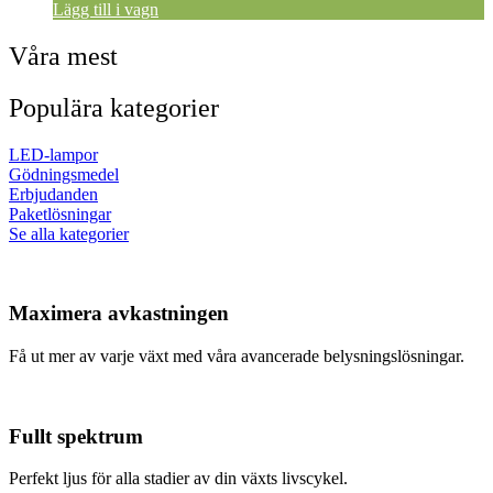
Lägg till i vagn
Våra mest
Populära kategorier
LED-lampor
Gödningsmedel
Erbjudanden
Paketlösningar
Se alla kategorier
Maximera avkastningen
Få ut mer av varje växt med våra avancerade belysningslösningar.
Fullt spektrum
Perfekt ljus för alla stadier av din växts livscykel.