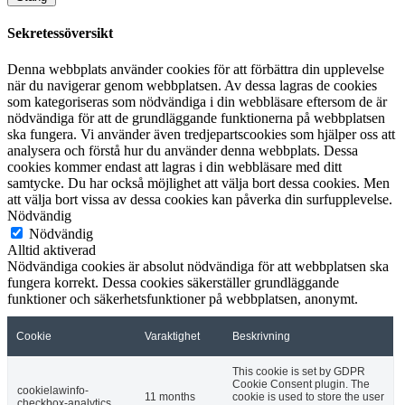
Sekretessöversikt
Denna webbplats använder cookies för att förbättra din upplevelse
när du navigerar genom webbplatsen. Av dessa lagras de cookies
som kategoriseras som nödvändiga i din webbläsare eftersom de är
nödvändiga för att de grundläggande funktionerna på webbplatsen
ska fungera. Vi använder även tredjepartscookies som hjälper oss att
analysera och förstå hur du använder denna webbplats. Dessa
cookies kommer endast att lagras i din webbläsare med ditt
samtycke. Du har också möjlighet att välja bort dessa cookies. Men
att välja bort vissa av dessa cookies kan påverka din surfupplevelse.
Nödvändig
Nödvändig
Alltid aktiverad
Nödvändiga cookies är absolut nödvändiga för att webbplatsen ska
fungera korrekt. Dessa cookies säkerställer grundläggande
funktioner och säkerhetsfunktioner på webbplatsen, anonymt.
Cookie
Varaktighet
Beskrivning
This cookie is set by GDPR
Cookie Consent plugin. The
cookielawinfo-
11 months
cookie is used to store the user
checkbox-analytics