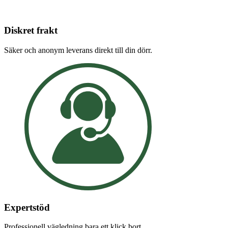
Diskret frakt
Säker och anonym leverans direkt till din dörr.
Expertstöd
Professionell vägledning bara ett klick bort.