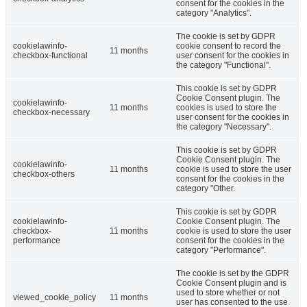
consent for the cookies in the
category "Analytics".
The cookie is set by GDPR
cookielawinfo-
cookie consent to record the
11 months
checkbox-functional
user consent for the cookies in
the category "Functional".
This cookie is set by GDPR
Cookie Consent plugin. The
cookielawinfo-
11 months
cookies is used to store the
checkbox-necessary
user consent for the cookies in
the category "Necessary".
This cookie is set by GDPR
Cookie Consent plugin. The
cookielawinfo-
11 months
cookie is used to store the user
checkbox-others
consent for the cookies in the
category "Other.
This cookie is set by GDPR
cookielawinfo-
Cookie Consent plugin. The
checkbox-
11 months
cookie is used to store the user
performance
consent for the cookies in the
category "Performance".
The cookie is set by the GDPR
Cookie Consent plugin and is
used to store whether or not
viewed_cookie_policy
11 months
user has consented to the use