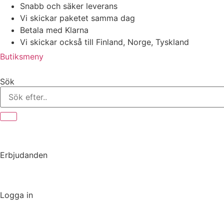
Hoppa
Snabb och säker leverans
till
Vi skickar paketet samma dag
innehåll
Betala med Klarna
Vi skickar också till Finland, Norge, Tyskland
Butiksmeny
Sök
Erbjudanden
Logga in