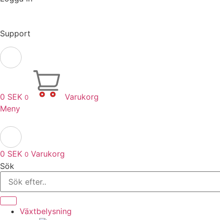
Support
0
SEK
Varukorg
0
Meny
0
SEK
Varukorg
0
Sök
Växtbelysning