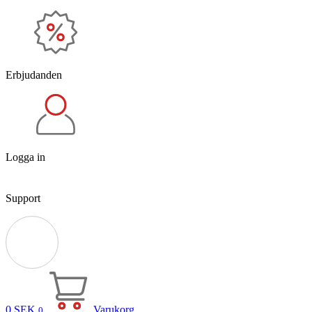
Erbjudanden
Logga in
Support
0
SEK
Varukorg
0