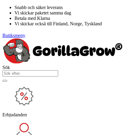
Hoppa
Snabb och säker leverans
till
Vi skickar paketet samma dag
innehåll
Betala med Klarna
Vi skickar också till Finland, Norge, Tyskland
Butiksmeny
Sök
Erbjudanden