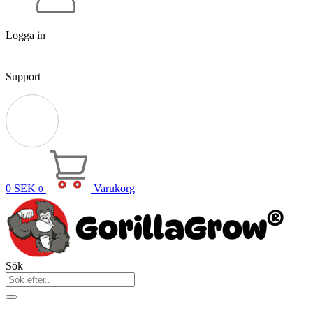
Logga in
Support
0
SEK
Varukorg
0
Sök