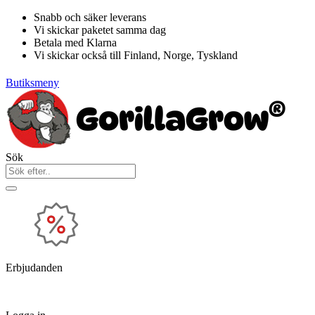
Hoppa
Snabb och säker leverans
till
Vi skickar paketet samma dag
innehåll
Betala med Klarna
Vi skickar också till Finland, Norge, Tyskland
Butiksmeny
Sök
Erbjudanden