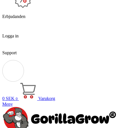
Erbjudanden
Logga in
Support
0
SEK
Varukorg
0
Meny