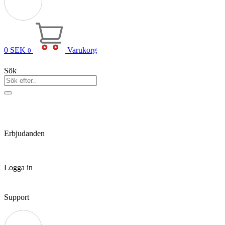
0
SEK
Varukorg
0
Sök
Erbjudanden
Logga in
Support