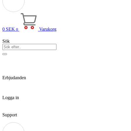
0
SEK
Varukorg
0
Sök
Erbjudanden
Logga in
Support