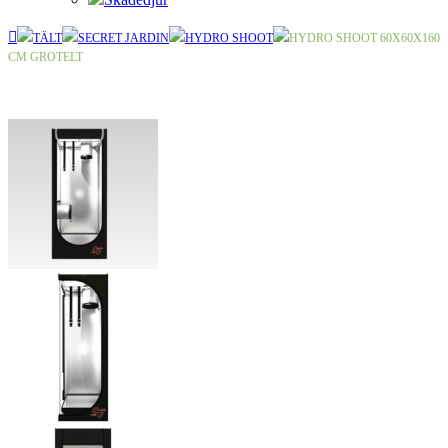
TÄLT
SECRET JARDIN
HYDRO SHOOT
HYDRO SHOOT 60X60X160
CM GROTELT