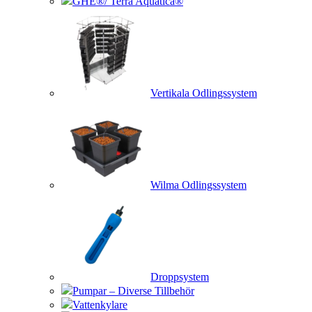
GHE®/ Terra Aquatica®
Vertikala Odlingssystem
Wilma Odlingssystem
Droppsystem
Pumpar – Diverse Tillbehör
Vattenkylare