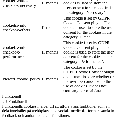
cookielawinfo-
11 months
cookies is used to store the
checkbox-necessary
user consent for the cookies in
the category "Necessary".
This cookie is set by GDPR
Cookie Consent plugin. The
cookielawinfo-
11 months
cookie is used to store the user
checkbox-others
consent for the cookies in the
category "Other.
This cookie is set by GDPR
cookielawinfo-
Cookie Consent plugin. The
checkbox-
11 months
cookie is used to store the user
performance
consent for the cookies in the
category "Performance".
The cookie is set by the
GDPR Cookie Consent plugin
and is used to store whether or
viewed_cookie_policy
11 months
not user has consented to the
use of cookies. It does not
store any personal data.
Funktionell
Funktionell
Funktionella cookies hjälper till att utföra vissa funktioner som att
dela innehållet på webbplatsen på sociala medieplattformar, samla in
feedback och andra tredjepartsfunktioner.