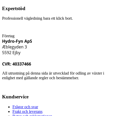
Expertstöd
Professionell vägledning bara ett klick bort.
Företag
Hydro-Fyn ApS
Æblegyden 3
5592 Ejby
CVR: 40337466
All utrustning på denna sida är utvecklad för odling av växter i
enlighet med gällande regler och bestämmelser.
Kundservice
Frågor och svar
Frakt och leverans