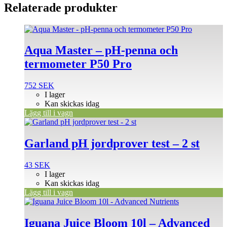
Relaterade produkter
Aqua Master – pH-penna och
termometer P50 Pro
752
SEK
I lager
Kan skickas idag
Lägg till i vagn
Garland pH jordprover test – 2 st
43
SEK
I lager
Kan skickas idag
Lägg till i vagn
Iguana Juice Bloom 10l – Advanced