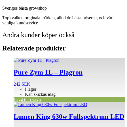
Sveriges bästa growshop
Topkvalitet, originala märken, alltid de bästa priserna, och vår
vänliga kundservice
Andra kunder köper också
Relaterade produkter
Pure Zym 1L – Plagron
242
SEK
I lager
Kan skickas idag
Lägg till i vagn
Lumen King 630w Fullspektrum LED