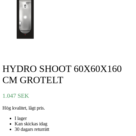
HYDRO SHOOT 60X60X160
CM GROTELT
1.047
SEK
Hög kvalitet, lågt pris.
I lager
Kan skickas idag
30 dagars returrätt