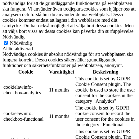
nödvändiga för att de grundläggande funktionerna på webbplatsen
ska fungera. Vi använder även tredjepartscookies som hjälper oss att
analysera och förstå hur du använder denna webbplats. Dessa
cookies kommer endast att lagras i din webbläsare med ditt
samtycke. Du har också möjlighet att välja bort dessa cookies. Men
att välja bort vissa av dessa cookies kan påverka din surfupplevelse.
Nödvändig
Nödvändig
Alltid aktiverad
Nödvändiga cookies är absolut nödvändiga för att webbplatsen ska
fungera korrekt. Dessa cookies säkerställer grundläggande
funktioner och säkerhetsfunktioner på webbplatsen, anonymt.
Cookie
Varaktighet
Beskrivning
This cookie is set by GDPR
Cookie Consent plugin. The
cookielawinfo-
11 months
cookie is used to store the user
checkbox-analytics
consent for the cookies in the
category "Analytics".
The cookie is set by GDPR
cookielawinfo-
cookie consent to record the
11 months
checkbox-functional
user consent for the cookies in
the category "Functional".
This cookie is set by GDPR
Cookie Consent plugin. The