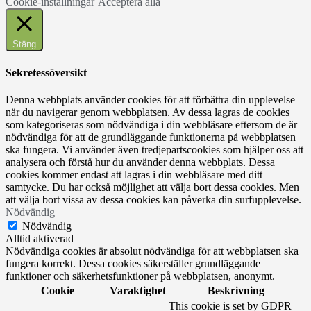
Cookie-inställningar
Acceptera alla
Stäng
Sekretessöversikt
Denna webbplats använder cookies för att förbättra din upplevelse
när du navigerar genom webbplatsen. Av dessa lagras de cookies
som kategoriseras som nödvändiga i din webbläsare eftersom de är
nödvändiga för att de grundläggande funktionerna på webbplatsen
ska fungera. Vi använder även tredjepartscookies som hjälper oss att
analysera och förstå hur du använder denna webbplats. Dessa
cookies kommer endast att lagras i din webbläsare med ditt
samtycke. Du har också möjlighet att välja bort dessa cookies. Men
att välja bort vissa av dessa cookies kan påverka din surfupplevelse.
Nödvändig
Nödvändig
Alltid aktiverad
Nödvändiga cookies är absolut nödvändiga för att webbplatsen ska
fungera korrekt. Dessa cookies säkerställer grundläggande
funktioner och säkerhetsfunktioner på webbplatsen, anonymt.
Cookie
Varaktighet
Beskrivning
This cookie is set by GDPR