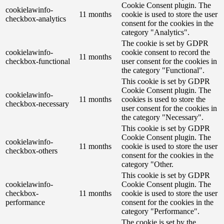
Cookie Consent plugin. The
cookielawinfo-
11 months
cookie is used to store the user
checkbox-analytics
consent for the cookies in the
category "Analytics".
The cookie is set by GDPR
cookielawinfo-
cookie consent to record the
11 months
checkbox-functional
user consent for the cookies in
the category "Functional".
This cookie is set by GDPR
Cookie Consent plugin. The
cookielawinfo-
11 months
cookies is used to store the
checkbox-necessary
user consent for the cookies in
the category "Necessary".
This cookie is set by GDPR
Cookie Consent plugin. The
cookielawinfo-
11 months
cookie is used to store the user
checkbox-others
consent for the cookies in the
category "Other.
This cookie is set by GDPR
cookielawinfo-
Cookie Consent plugin. The
checkbox-
11 months
cookie is used to store the user
performance
consent for the cookies in the
category "Performance".
The cookie is set by the