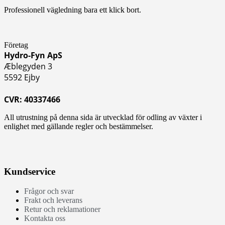
Professionell vägledning bara ett klick bort.
Företag
Hydro-Fyn ApS
Æblegyden 3
5592 Ejby
CVR: 40337466
All utrustning på denna sida är utvecklad för odling av växter i
enlighet med gällande regler och bestämmelser.
Kundservice
Frågor och svar
Frakt och leverans
Retur och reklamationer
Kontakta oss