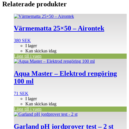
Relaterade produkter
Värmematta 25×50 – Airontek
380
SEK
I lager
Kan skickas idag
Lägg till i vagn
Aqua Master – Elektrod rengöring
100 ml
71
SEK
I lager
Kan skickas idag
Lägg till i vagn
Garland pH jordprover test – 2 st