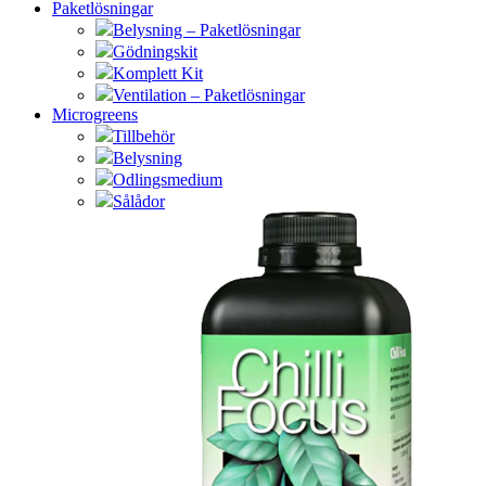
Paketlösningar
Belysning – Paketlösningar
Gödningskit
Komplett Kit
Ventilation – Paketlösningar
Microgreens
Tillbehör
Belysning
Odlingsmedium
Sålådor