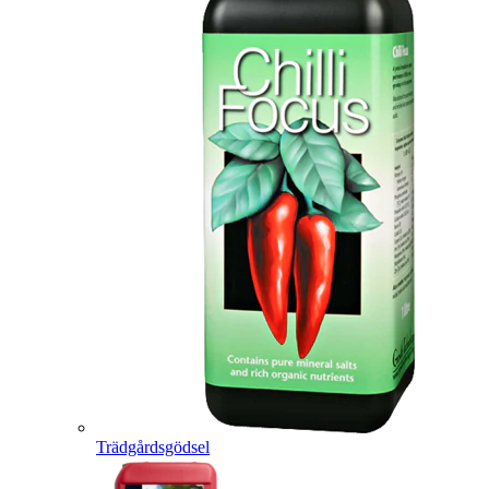
Trädgårdsgödsel