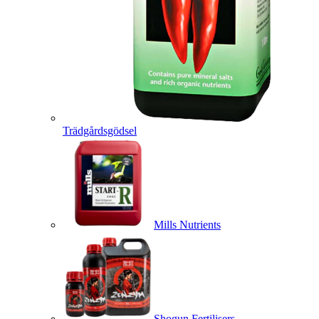
Trädgårdsgödsel
Mills Nutrients
Shogun Fertilisers