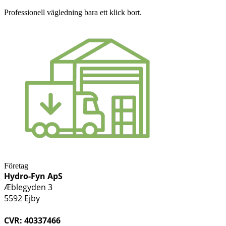
Professionell vägledning bara ett klick bort.
Företag
Hydro-Fyn ApS
Æblegyden 3
5592 Ejby
CVR: 40337466