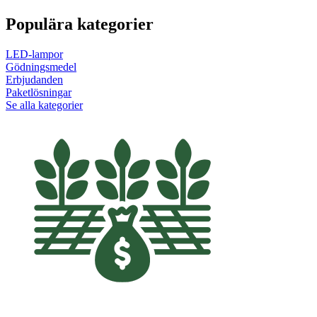
Populära kategorier
LED-lampor
Gödningsmedel
Erbjudanden
Paketlösningar
Se alla kategorier