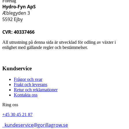
Företag
Hydro-Fyn ApS
Æblegyden 3
5592 Ejby
CVR: 40337466
All utrustning på denna sida är utvecklad för odling av växter i
enlighet med gällande regler och bestämmelser.
Kundservice
Frågor och svar
Frakt och leverans
Retur och reklamationer
Kontakta oss
Ring oss
+45 30 45 21 87
kundeservice@gorillagrow.se