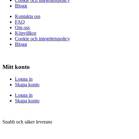
Cookie och integritetspolicy
Blogg
Kontakta oss
FAQ
Om oss
Köpvillkor
Cookie och integritetspolicy
Blogg
Mitt konto
Logga in
Skapa konto
Logga in
Skapa konto
Snabb och säker leverans