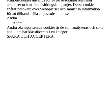
Annonscookies används för att ge besökarna relevanta
annonser och marknadsföringskampanjer. Dessa cookies
spårar besökare över webbplatser och samlar in information
för att tillhandahålla anpassade annonser.
Andra
Andra
Andra okategoriserade cookies är de som analyseras och som
ännu inte har klassificerats i en kategori.
SPARA OCH ACCEPTERA