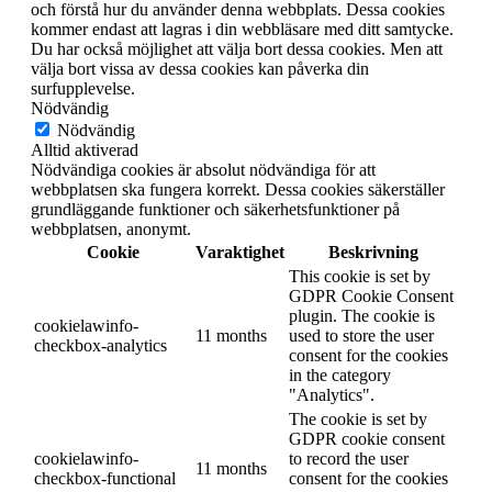
och förstå hur du använder denna webbplats. Dessa cookies
kommer endast att lagras i din webbläsare med ditt samtycke.
Du har också möjlighet att välja bort dessa cookies. Men att
välja bort vissa av dessa cookies kan påverka din
surfupplevelse.
Nödvändig
Nödvändig
Alltid aktiverad
Nödvändiga cookies är absolut nödvändiga för att
webbplatsen ska fungera korrekt. Dessa cookies säkerställer
grundläggande funktioner och säkerhetsfunktioner på
webbplatsen, anonymt.
Cookie
Varaktighet
Beskrivning
This cookie is set by
GDPR Cookie Consent
plugin. The cookie is
cookielawinfo-
11 months
used to store the user
checkbox-analytics
consent for the cookies
in the category
"Analytics".
The cookie is set by
GDPR cookie consent
cookielawinfo-
to record the user
11 months
checkbox-functional
consent for the cookies