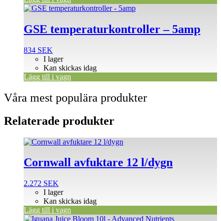
GSE temperaturkontroller – 5amp
834
SEK
I lager
Kan skickas idag
Lägg till i vagn
Våra mest populära produkter
Relaterade produkter
Cornwall avfuktare 12 l/dygn
2.272
SEK
I lager
Kan skickas idag
Lägg till i vagn