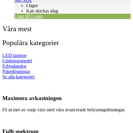
380
SEK
I lager
Kan skickas idag
Lägg till i vagn
Våra mest
Populära kategorier
LED-lampor
Gödningsmedel
Erbjudanden
Paketlösningar
Se alla kategorier
Maximera avkastningen
Få ut mer av varje växt med våra avancerade belysningslösningar.
Fullt spektrum