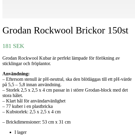
Grodan Rockwool Brickor 150st
181
SEK
Grodan Rockwool Kubar är perfekt lämpade för förökning av
sticklingar och fröplantor.
Användning:
– Eftersom stenull är pH-neutral, ska den blötläggas till ett pH-värde
på 5,5 – 5,8 innan användning.
– Storlek 2,5 x 2,5 x 4 cm passar in i större Grodan-block med det
stora hålet.
– Klart hål för användarvänlighet
– 77 kuber i en plastbricka
– Kubstorlek: 2,5 x 2,5 x 4 cm
– Brickdimensioner: 53 cm x 31 cm
I lager