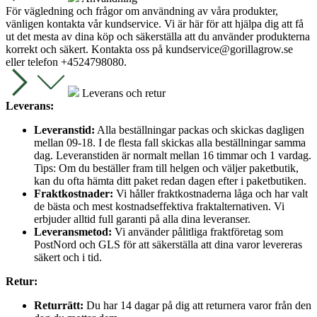
För vägledning och frågor om användning av våra produkter,
vänligen kontakta vår kundservice. Vi är här för att hjälpa dig att få
ut det mesta av dina köp och säkerställa att du använder produkterna
korrekt och säkert. Kontakta oss på
kundservice@gorillagrow.se
eller telefon +4524798080.
Leverans och retur
Leverans:
Leveranstid:
Alla beställningar packas och skickas dagligen
mellan 09-18. I de flesta fall skickas alla beställningar samma
dag. Leveranstiden är normalt mellan 16 timmar och 1 vardag.
Tips: Om du beställer fram till helgen och väljer paketbutik,
kan du ofta hämta ditt paket redan dagen efter i paketbutiken.
Fraktkostnader:
Vi håller fraktkostnaderna låga och har valt
de bästa och mest kostnadseffektiva fraktalternativen. Vi
erbjuder alltid full garanti på alla dina leveranser.
Leveransmetod:
Vi använder pålitliga fraktföretag som
PostNord och GLS för att säkerställa att dina varor levereras
säkert och i tid.
Retur:
Returrätt:
Du har 14 dagar på dig att returnera varor från den