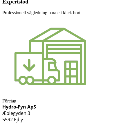
Expertstöd
Professionell vägledning bara ett klick bort.
Företag
Hydro-Fyn ApS
Æblegyden 3
5592 Ejby