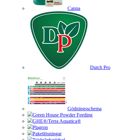
Canna
Dutch Pro
Gödningsschema
Green House Powder Feeding
GHE®/Terra Aquatica®
Plagron
Paketlösningar
Trädgårdsgödsel