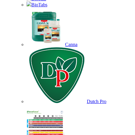
BioTabs
Canna
Dutch Pro