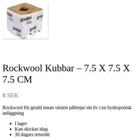
Rockwool Kubbar – 7.5 X 7.5 X
7.5 CM
8
SEK
Rockwool för grodd innan växten påbörjar sitt liv i en hydroponisk
anläggning
I lager
Kan skickas idag
30 dagars returrätt