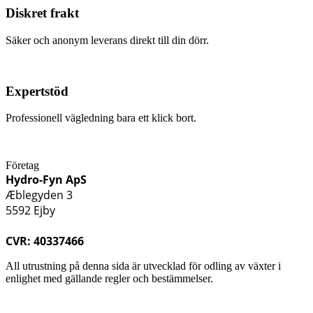
Diskret frakt
Säker och anonym leverans direkt till din dörr.
Expertstöd
Professionell vägledning bara ett klick bort.
Företag
Hydro-Fyn ApS
Æblegyden 3
5592 Ejby
CVR: 40337466
All utrustning på denna sida är utvecklad för odling av växter i
enlighet med gällande regler och bestämmelser.