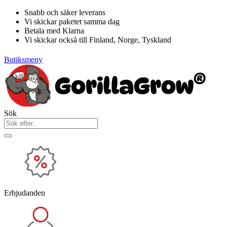
Hoppa
Snabb och säker leverans
till
Vi skickar paketet samma dag
innehåll
Betala med Klarna
Vi skickar också till Finland, Norge, Tyskland
Butiksmeny
Sök
Erbjudanden