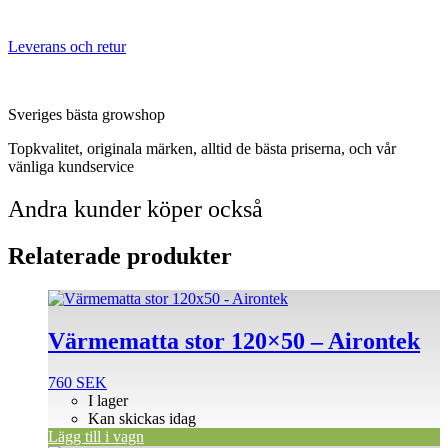
Leverans och retur
Sveriges bästa growshop
Topkvalitet, originala märken, alltid de bästa priserna, och vår
vänliga kundservice
Andra kunder köper också
Relaterade produkter
Värmematta stor 120×50 – Airontek
760
SEK
I lager
Kan skickas idag
Lägg till i vagn