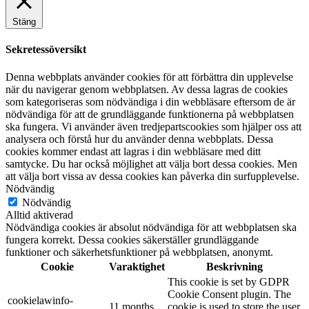
Stäng
Sekretessöversikt
Denna webbplats använder cookies för att förbättra din upplevelse
när du navigerar genom webbplatsen. Av dessa lagras de cookies
som kategoriseras som nödvändiga i din webbläsare eftersom de är
nödvändiga för att de grundläggande funktionerna på webbplatsen
ska fungera. Vi använder även tredjepartscookies som hjälper oss att
analysera och förstå hur du använder denna webbplats. Dessa
cookies kommer endast att lagras i din webbläsare med ditt
samtycke. Du har också möjlighet att välja bort dessa cookies. Men
att välja bort vissa av dessa cookies kan påverka din surfupplevelse.
Nödvändig
Nödvändig
Alltid aktiverad
Nödvändiga cookies är absolut nödvändiga för att webbplatsen ska
fungera korrekt. Dessa cookies säkerställer grundläggande
funktioner och säkerhetsfunktioner på webbplatsen, anonymt.
Cookie
Varaktighet
Beskrivning
This cookie is set by GDPR
Cookie Consent plugin. The
cookielawinfo-
11 months
cookie is used to store the user