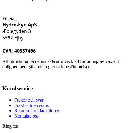
Företag
Hydro-Fyn ApS
Æblegyden 3
5592 Ejby
CVR: 40337466
All utrustning på denna sida är utvecklad för odling av växter i
enlighet med gällande regler och bestämmelser.
Kundservice
Frågor och svar
Frakt och leverans
Retur och reklamationer
Kontakta oss
Ring oss