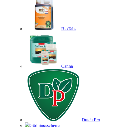
BioTabs
Canna
Dutch Pro
Gödningsschema