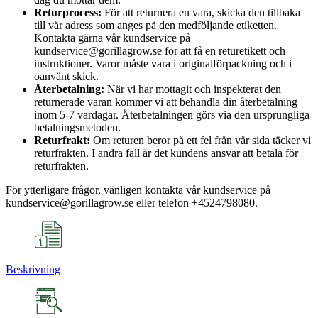
Returprocess:
För att returnera en vara, skicka den tillbaka
till vår adress som anges på den medföljande etiketten.
Kontakta gärna vår kundservice på
kundservice@gorillagrow.se för att få en returetikett och
instruktioner. Varor måste vara i originalförpackning och i
oanvänt skick.
Återbetalning:
När vi har mottagit och inspekterat den
returnerade varan kommer vi att behandla din återbetalning
inom 5-7 vardagar. Återbetalningen görs via den ursprungliga
betalningsmetoden.
Returfrakt:
Om returen beror på ett fel från vår sida täcker vi
returfrakten. I andra fall är det kundens ansvar att betala för
returfrakten.
För ytterligare frågor, vänligen kontakta vår kundservice på
kundservice@gorillagrow.se eller telefon +4524798080.
Beskrivning