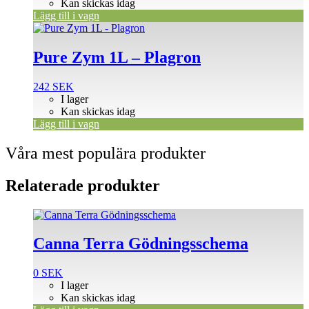
Kan skickas idag
Lägg till i vagn
Pure Zym 1L – Plagron
242
SEK
I lager
Kan skickas idag
Lägg till i vagn
Våra mest populära produkter
Relaterade produkter
Canna Terra Gödningsschema
0
SEK
I lager
Kan skickas idag