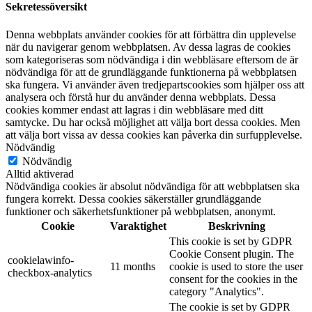
Sekretessöversikt
Denna webbplats använder cookies för att förbättra din upplevelse
när du navigerar genom webbplatsen. Av dessa lagras de cookies
som kategoriseras som nödvändiga i din webbläsare eftersom de är
nödvändiga för att de grundläggande funktionerna på webbplatsen
ska fungera. Vi använder även tredjepartscookies som hjälper oss att
analysera och förstå hur du använder denna webbplats. Dessa
cookies kommer endast att lagras i din webbläsare med ditt
samtycke. Du har också möjlighet att välja bort dessa cookies. Men
att välja bort vissa av dessa cookies kan påverka din surfupplevelse.
Nödvändig
Nödvändig
Alltid aktiverad
Nödvändiga cookies är absolut nödvändiga för att webbplatsen ska
fungera korrekt. Dessa cookies säkerställer grundläggande
funktioner och säkerhetsfunktioner på webbplatsen, anonymt.
Cookie
Varaktighet
Beskrivning
This cookie is set by GDPR
Cookie Consent plugin. The
cookielawinfo-
11 months
cookie is used to store the user
checkbox-analytics
consent for the cookies in the
category "Analytics".
The cookie is set by GDPR