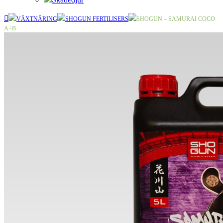
VÄXTNÄRING
SHOGUN FERTILISERS
SHOGUN – SAMURAI COCO
A+B