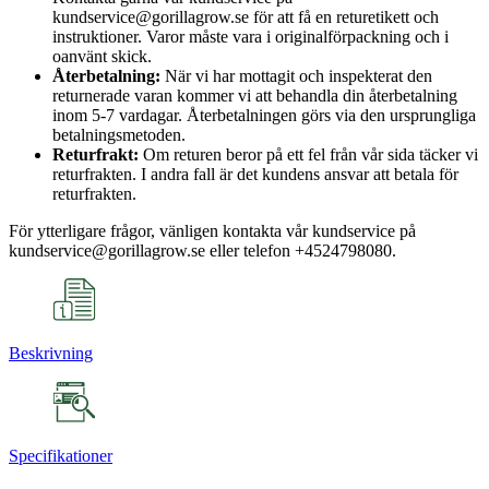
kundservice@gorillagrow.se för att få en returetikett och
instruktioner. Varor måste vara i originalförpackning och i
oanvänt skick.
Återbetalning:
När vi har mottagit och inspekterat den
returnerade varan kommer vi att behandla din återbetalning
inom 5-7 vardagar. Återbetalningen görs via den ursprungliga
betalningsmetoden.
Returfrakt:
Om returen beror på ett fel från vår sida täcker vi
returfrakten. I andra fall är det kundens ansvar att betala för
returfrakten.
För ytterligare frågor, vänligen kontakta vår kundservice på
kundservice@gorillagrow.se eller telefon +4524798080.
Beskrivning
Specifikationer