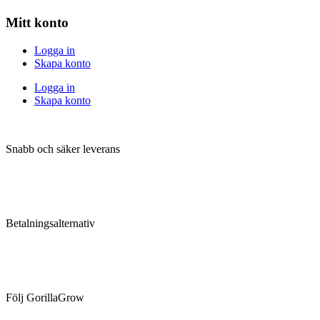
Mitt konto
Logga in
Skapa konto
Logga in
Skapa konto
Snabb och säker leverans
Betalningsalternativ
Följ GorillaGrow