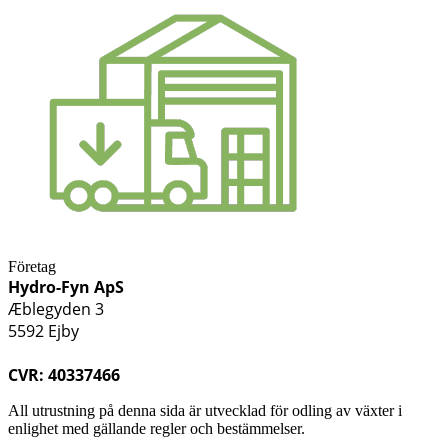
Företag
Hydro-Fyn ApS
Æblegyden 3
5592 Ejby
CVR: 40337466
All utrustning på denna sida är utvecklad för odling av växter i
enlighet med gällande regler och bestämmelser.