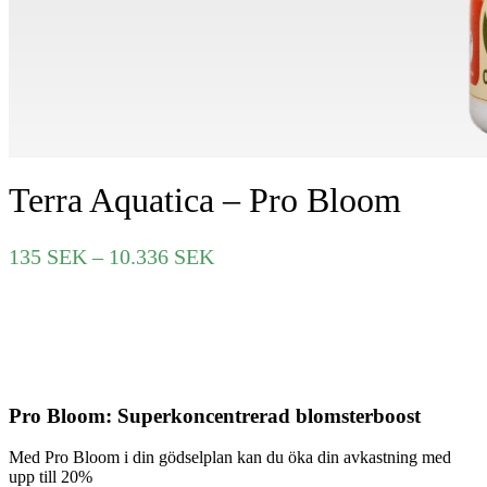
Terra Aquatica – Pro Bloom
Prisintervall:
135
SEK
–
10.336
SEK
135 SEK
till
10.336 SEK
Pro Bloom: Superkoncentrerad blomsterboost
Med Pro Bloom i din gödselplan kan du öka din avkastning med
upp till 20%