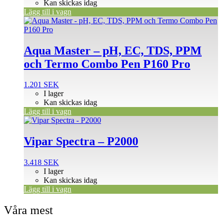
Kan skickas idag
Lägg till i vagn
Aqua Master – pH, EC, TDS, PPM
och Termo Combo Pen P160 Pro
1.201
SEK
I lager
Kan skickas idag
Lägg till i vagn
Vipar Spectra – P2000
3.418
SEK
I lager
Kan skickas idag
Lägg till i vagn
Våra mest