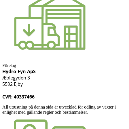
Företag
Hydro-Fyn ApS
Æblegyden 3
5592 Ejby
CVR: 40337466
All utrustning på denna sida är utvecklad för odling av växter i
enlighet med gällande regler och bestämmelser.