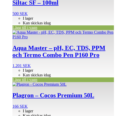
Siltac SF – 100ml
500
SEK
I lager
Kan skickas idag
Lägg till i vagn
Aqua Master – pH, EC, TDS, PPM
och Termo Combo Pen P160 Pro
1.201
SEK
I lager
Kan skickas idag
Lägg till i vagn
Plagron – Cocos Premium 50L
166
SEK
I lager
Kan skickas idag