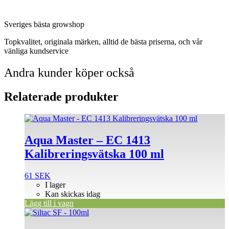
Sveriges bästa growshop
Topkvalitet, originala märken, alltid de bästa priserna, och vår
vänliga kundservice
Andra kunder köper också
Relaterade produkter
Aqua Master – EC 1413
Kalibreringsvätska 100 ml
61
SEK
I lager
Kan skickas idag
Lägg till i vagn