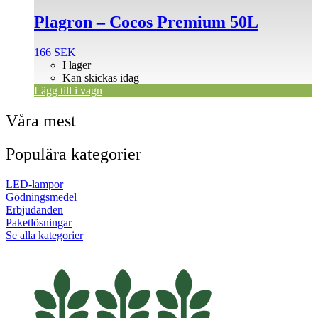
Plagron – Cocos Premium 50L
166
SEK
I lager
Kan skickas idag
Lägg till i vagn
Våra mest
Populära kategorier
LED-lampor
Gödningsmedel
Erbjudanden
Paketlösningar
Se alla kategorier