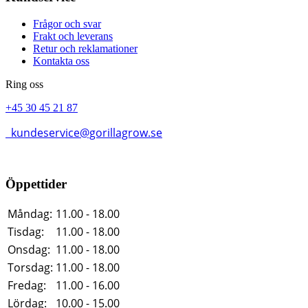
Frågor och svar
Frakt och leverans
Retur och reklamationer
Kontakta oss
Ring oss
+45 30 45 21 87
kundeservice@gorillagrow.se
Öppettider
Måndag:
11.00 - 18.00
Tisdag:
11.00 - 18.00
Onsdag:
11.00 - 18.00
Torsdag:
11.00 - 18.00
Fredag:
11.00 - 16.00
Lördag:
10.00 - 15.00