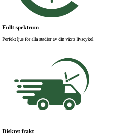
Fullt spektrum
Perfekt ljus för alla stadier av din växts livscykel.
Diskret frakt