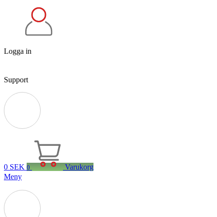
Logga in
Support
0
SEK
Varukorg
0
Meny