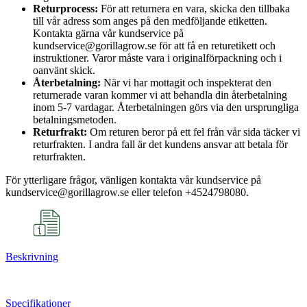
Returprocess:
För att returnera en vara, skicka den tillbaka
till vår adress som anges på den medföljande etiketten.
Kontakta gärna vår kundservice på
kundservice@gorillagrow.se för att få en returetikett och
instruktioner. Varor måste vara i originalförpackning och i
oanvänt skick.
Återbetalning:
När vi har mottagit och inspekterat den
returnerade varan kommer vi att behandla din återbetalning
inom 5-7 vardagar. Återbetalningen görs via den ursprungliga
betalningsmetoden.
Returfrakt:
Om returen beror på ett fel från vår sida täcker vi
returfrakten. I andra fall är det kundens ansvar att betala för
returfrakten.
För ytterligare frågor, vänligen kontakta vår kundservice på
kundservice@gorillagrow.se eller telefon +4524798080.
Beskrivning
Specifikationer