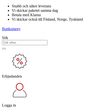
Hoppa
Snabb och säker leverans
till
Vi skickar paketet samma dag
innehåll
Betala med Klarna
Vi skickar också till Finland, Norge, Tyskland
Butiksmeny
Sök
Erbjudanden
Logga in