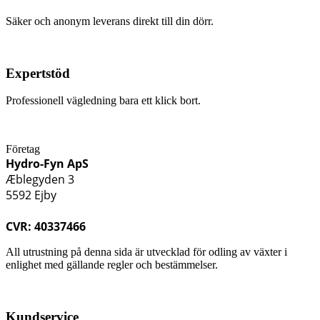
Säker och anonym leverans direkt till din dörr.
Expertstöd
Professionell vägledning bara ett klick bort.
Företag
Hydro-Fyn ApS
Æblegyden 3
5592 Ejby
CVR: 40337466
All utrustning på denna sida är utvecklad för odling av växter i
enlighet med gällande regler och bestämmelser.
Kundservice