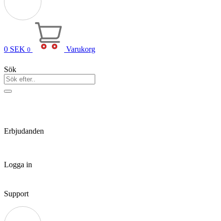
0
SEK
Varukorg
0
Sök
Erbjudanden
Logga in
Support