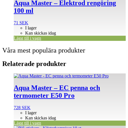
Aqua Master – Elektrod rengöring
100 ml
71
SEK
I lager
Kan skickas idag
Lägg till i vagn
Våra mest populära produkter
Relaterade produkter
Aqua Master – EC penna och
termometer E50 Pro
728
SEK
I lager
Kan skickas idag
Lägg till i vagn