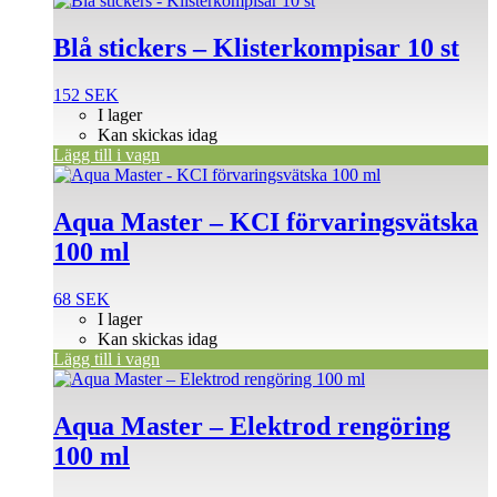
Blå stickers – Klisterkompisar 10 st
152
SEK
I lager
Kan skickas idag
Lägg till i vagn
Aqua Master – KCI förvaringsvätska
100 ml
68
SEK
I lager
Kan skickas idag
Lägg till i vagn
Aqua Master – Elektrod rengöring
100 ml