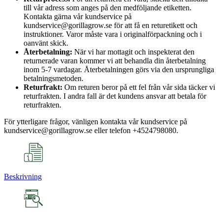
till vår adress som anges på den medföljande etiketten.
Kontakta gärna vår kundservice på
kundservice@gorillagrow.se för att få en returetikett och
instruktioner. Varor måste vara i originalförpackning och i
oanvänt skick.
Återbetalning:
När vi har mottagit och inspekterat den
returnerade varan kommer vi att behandla din återbetalning
inom 5-7 vardagar. Återbetalningen görs via den ursprungliga
betalningsmetoden.
Returfrakt:
Om returen beror på ett fel från vår sida täcker vi
returfrakten. I andra fall är det kundens ansvar att betala för
returfrakten.
För ytterligare frågor, vänligen kontakta vår kundservice på
kundservice@gorillagrow.se eller telefon +4524798080.
Beskrivning