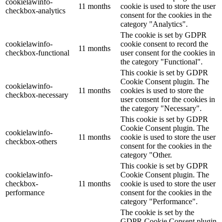
cookielawinfo-
11 months
cookie is used to store the user
checkbox-analytics
consent for the cookies in the
category "Analytics".
The cookie is set by GDPR
cookielawinfo-
cookie consent to record the
11 months
checkbox-functional
user consent for the cookies in
the category "Functional".
This cookie is set by GDPR
Cookie Consent plugin. The
cookielawinfo-
11 months
cookies is used to store the
checkbox-necessary
user consent for the cookies in
the category "Necessary".
This cookie is set by GDPR
Cookie Consent plugin. The
cookielawinfo-
11 months
cookie is used to store the user
checkbox-others
consent for the cookies in the
category "Other.
This cookie is set by GDPR
cookielawinfo-
Cookie Consent plugin. The
checkbox-
11 months
cookie is used to store the user
performance
consent for the cookies in the
category "Performance".
The cookie is set by the
GDPR Cookie Consent plugin