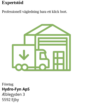
Expertstöd
Professionell vägledning bara ett klick bort.
Företag
Hydro-Fyn ApS
Æblegyden 3
5592 Ejby