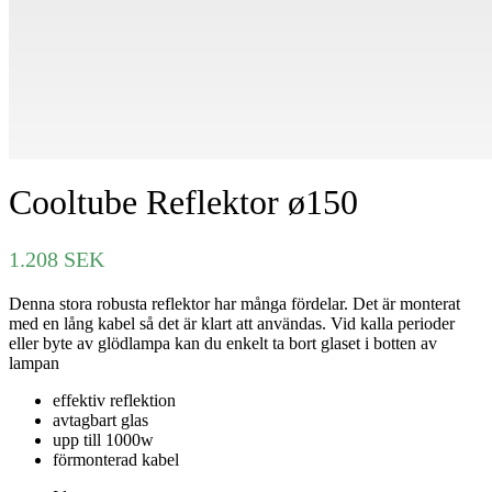
Cooltube Reflektor ø150
1.208
SEK
Denna stora robusta reflektor har många fördelar. Det är monterat
med en lång kabel så det är klart att användas. Vid kalla perioder
eller byte av glödlampa kan du enkelt ta bort glaset i botten av
lampan
effektiv reflektion
avtagbart glas
upp till 1000w
förmonterad kabel