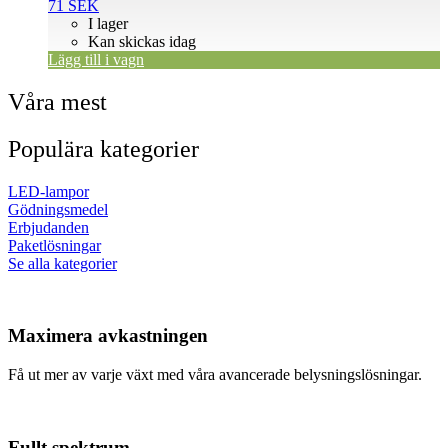
71
SEK
I lager
Kan skickas idag
Lägg till i vagn
Våra mest
Populära kategorier
LED-lampor
Gödningsmedel
Erbjudanden
Paketlösningar
Se alla kategorier
Maximera avkastningen
Få ut mer av varje växt med våra avancerade belysningslösningar.
Fullt spektrum