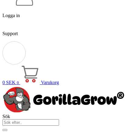
Logga in
Support
0
SEK
Varukorg
0
Sök