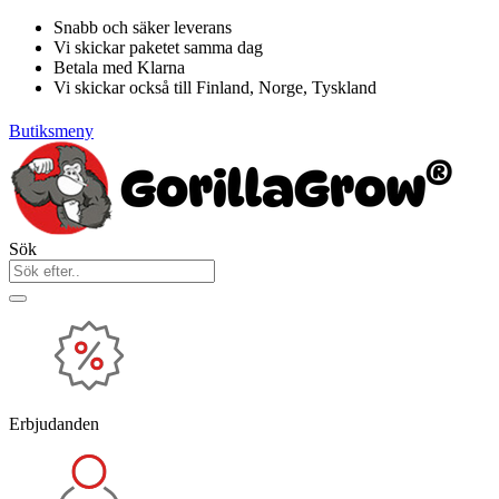
Hoppa
Snabb och säker leverans
till
Vi skickar paketet samma dag
innehåll
Betala med Klarna
Vi skickar också till Finland, Norge, Tyskland
Butiksmeny
Sök
Erbjudanden