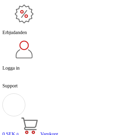
Erbjudanden
Logga in
Support
0
SEK
Varukorg
0