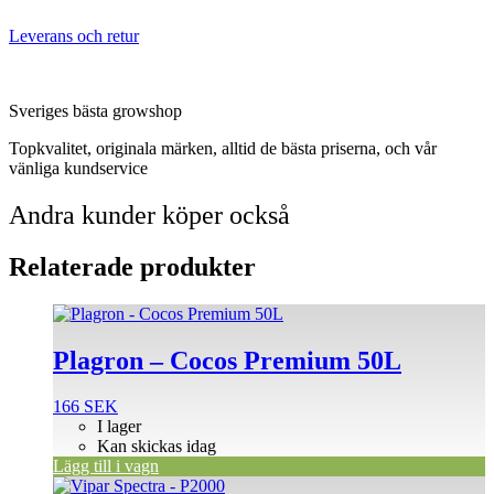
Leverans och retur
Sveriges bästa growshop
Topkvalitet, originala märken, alltid de bästa priserna, och vår
vänliga kundservice
Andra kunder köper också
Relaterade produkter
Plagron – Cocos Premium 50L
166
SEK
I lager
Kan skickas idag
Lägg till i vagn