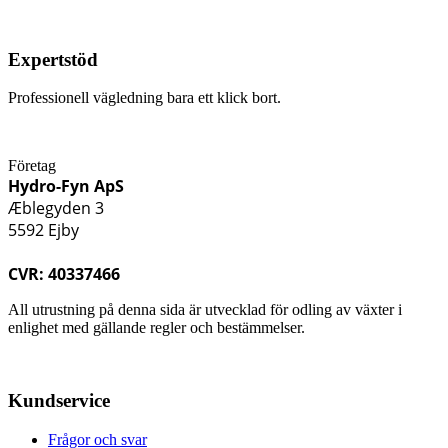
Expertstöd
Professionell vägledning bara ett klick bort.
Företag
Hydro-Fyn ApS
Æblegyden 3
5592 Ejby
CVR: 40337466
All utrustning på denna sida är utvecklad för odling av växter i
enlighet med gällande regler och bestämmelser.
Kundservice
Frågor och svar