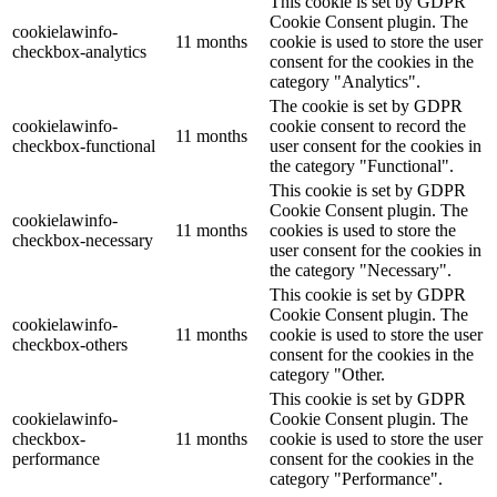
This cookie is set by GDPR
Cookie Consent plugin. The
cookielawinfo-
11 months
cookie is used to store the user
checkbox-analytics
consent for the cookies in the
category "Analytics".
The cookie is set by GDPR
cookielawinfo-
cookie consent to record the
11 months
checkbox-functional
user consent for the cookies in
the category "Functional".
This cookie is set by GDPR
Cookie Consent plugin. The
cookielawinfo-
11 months
cookies is used to store the
checkbox-necessary
user consent for the cookies in
the category "Necessary".
This cookie is set by GDPR
Cookie Consent plugin. The
cookielawinfo-
11 months
cookie is used to store the user
checkbox-others
consent for the cookies in the
category "Other.
This cookie is set by GDPR
cookielawinfo-
Cookie Consent plugin. The
checkbox-
11 months
cookie is used to store the user
performance
consent for the cookies in the
category "Performance".