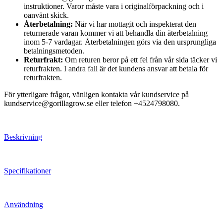
instruktioner. Varor måste vara i originalförpackning och i
oanvänt skick.
Återbetalning:
När vi har mottagit och inspekterat den
returnerade varan kommer vi att behandla din återbetalning
inom 5-7 vardagar. Återbetalningen görs via den ursprungliga
betalningsmetoden.
Returfrakt:
Om returen beror på ett fel från vår sida täcker vi
returfrakten. I andra fall är det kundens ansvar att betala för
returfrakten.
För ytterligare frågor, vänligen kontakta vår kundservice på
kundservice@gorillagrow.se eller telefon +4524798080.
Beskrivning
Specifikationer
Användning