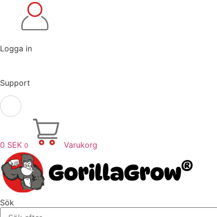
Logga in
Support
0
SEK
Varukorg
0
Sök