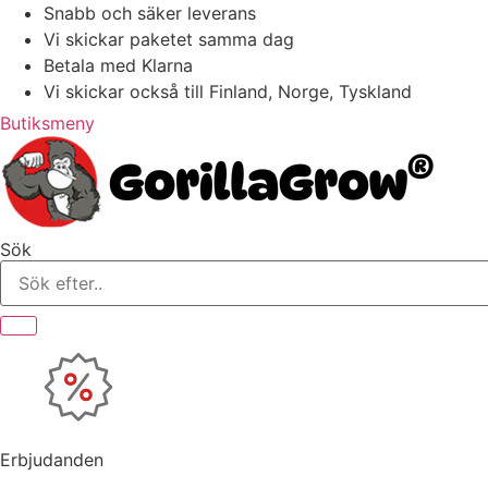
Hoppa
Snabb och säker leverans
till
Vi skickar paketet samma dag
innehåll
Betala med Klarna
Vi skickar också till Finland, Norge, Tyskland
Butiksmeny
Sök
Erbjudanden