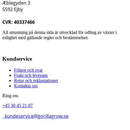
Æblegyden 3
5592 Ejby
CVR: 40337466
All utrustning på denna sida är utvecklad för odling av växter i
enlighet med gällande regler och bestämmelser.
Kundservice
Frågor och svar
Frakt och leverans
Retur och reklamationer
Kontakta oss
Ring oss
+45 30 45 21 87
kundeservice@gorillagrow.se