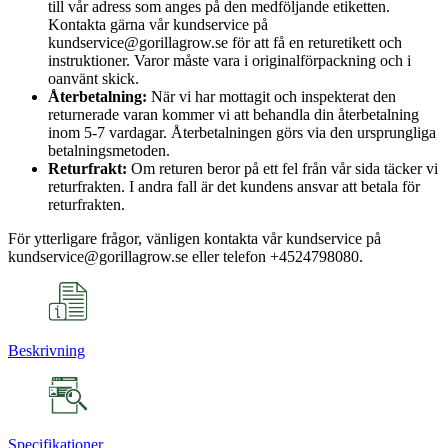
till vår adress som anges på den medföljande etiketten.
Kontakta gärna vår kundservice på
kundservice@gorillagrow.se för att få en returetikett och
instruktioner. Varor måste vara i originalförpackning och i
oanvänt skick.
Återbetalning:
När vi har mottagit och inspekterat den
returnerade varan kommer vi att behandla din återbetalning
inom 5-7 vardagar. Återbetalningen görs via den ursprungliga
betalningsmetoden.
Returfrakt:
Om returen beror på ett fel från vår sida täcker vi
returfrakten. I andra fall är det kundens ansvar att betala för
returfrakten.
För ytterligare frågor, vänligen kontakta vår kundservice på
kundservice@gorillagrow.se eller telefon +4524798080.
Beskrivning
Specifikationer