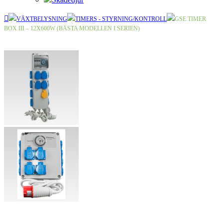
VÄXTBELYSNING
TIMERS - STYRNING/KONTROLL
GSE TIMER
BOX III – 12X600W (BÄSTA MODELLEN I SERIEN)