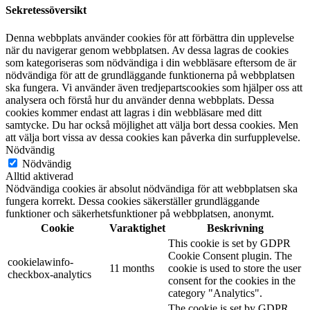
Sekretessöversikt
Denna webbplats använder cookies för att förbättra din upplevelse
när du navigerar genom webbplatsen. Av dessa lagras de cookies
som kategoriseras som nödvändiga i din webbläsare eftersom de är
nödvändiga för att de grundläggande funktionerna på webbplatsen
ska fungera. Vi använder även tredjepartscookies som hjälper oss att
analysera och förstå hur du använder denna webbplats. Dessa
cookies kommer endast att lagras i din webbläsare med ditt
samtycke. Du har också möjlighet att välja bort dessa cookies. Men
att välja bort vissa av dessa cookies kan påverka din surfupplevelse.
Nödvändig
Nödvändig
Alltid aktiverad
Nödvändiga cookies är absolut nödvändiga för att webbplatsen ska
fungera korrekt. Dessa cookies säkerställer grundläggande
funktioner och säkerhetsfunktioner på webbplatsen, anonymt.
Cookie
Varaktighet
Beskrivning
This cookie is set by GDPR
Cookie Consent plugin. The
cookielawinfo-
11 months
cookie is used to store the user
checkbox-analytics
consent for the cookies in the
category "Analytics".
The cookie is set by GDPR