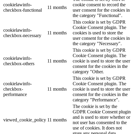
cookielawinfo-
cookie consent to record the
11 months
checkbox-functional
user consent for the cookies in
the category "Functional".
This cookie is set by GDPR
Cookie Consent plugin. The
cookielawinfo-
11 months
cookies is used to store the
checkbox-necessary
user consent for the cookies in
the category "Necessary".
This cookie is set by GDPR
Cookie Consent plugin. The
cookielawinfo-
11 months
cookie is used to store the user
checkbox-others
consent for the cookies in the
category "Other.
This cookie is set by GDPR
cookielawinfo-
Cookie Consent plugin. The
checkbox-
11 months
cookie is used to store the user
performance
consent for the cookies in the
category "Performance".
The cookie is set by the
GDPR Cookie Consent plugin
and is used to store whether or
viewed_cookie_policy
11 months
not user has consented to the
use of cookies. It does not
store any personal data.