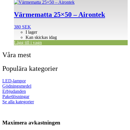
Värmematta 25×50 – Airontek
380
SEK
I lager
Kan skickas idag
Lägg till i vagn
Våra mest
Populära kategorier
LED-lampor
Gödningsmedel
Erbjudanden
Paketlösningar
Se alla kategorier
Maximera avkastningen