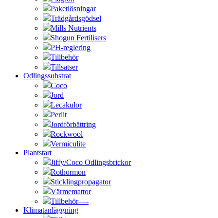
Paketlösningar
Trädgårdsgödsel
Mills Nutrients
Shogun Fertilisers
PH-reglering
Tillbehör
Tillsatser
Odlingssubstrat
Coco
Jord
Lecakulor
Perlit
Jordförbättring
Rockwool
Vermiculite
Plantstart
Jiffy/Coco Odlingsbrickor
Rothormon
Sticklingpropagator
Värmemattor
Tillbehör—-
Klimatanläggning